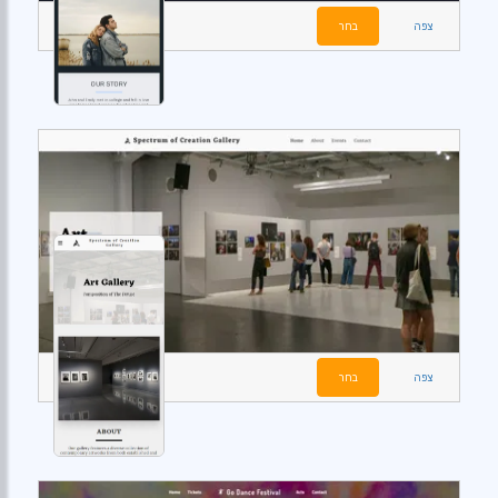
צפה
בחר
צפה
בחר