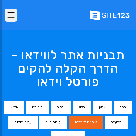
תבניות אתר לווידאו -
הדרך הקלה להקים
פורטל וידאו
הכל
עסק
בלוג
צילום
מוסיקה
אירוע
מסעדה
אומנות יצירתית
קורות חיים
עמוד נחיתה