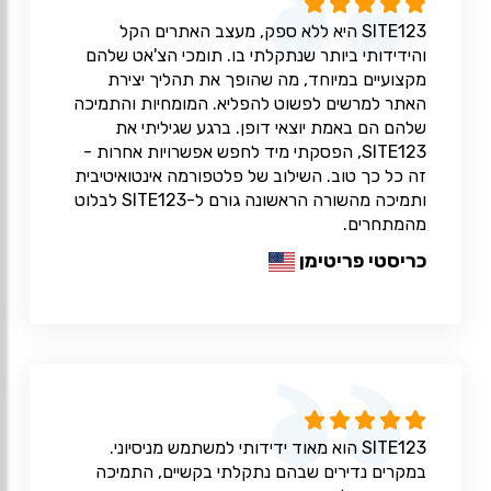
SITE123 היא ללא ספק, מעצב האתרים הקל
והידידותי ביותר שנתקלתי בו. תומכי הצ'אט שלהם
מקצועיים במיוחד, מה שהופך את תהליך יצירת
האתר למרשים לפשוט להפליא. המומחיות והתמיכה
שלהם הם באמת יוצאי דופן. ברגע שגיליתי את
SITE123, הפסקתי מיד לחפש אפשרויות אחרות -
זה כל כך טוב. השילוב של פלטפורמה אינטואיטיבית
ותמיכה מהשורה הראשונה גורם ל-SITE123 לבלוט
מהמתחרים.
כריסטי פריטימן
SITE123 הוא מאוד ידידותי למשתמש מניסיוני.
במקרים נדירים שבהם נתקלתי בקשיים, התמיכה