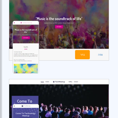
צפה
בחר