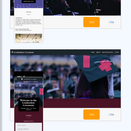
צפה
בחר
צפה
בחר