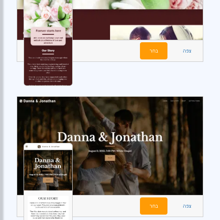
צפה
בחר
צפה
בחר