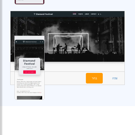
צפה
בחר