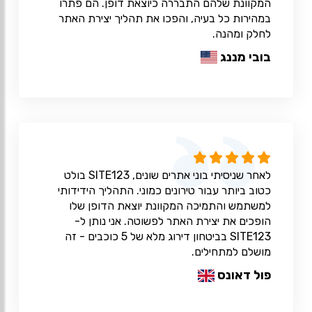
המקוונת שלהם התבררה כיוצאת דופן. הם פתרו
במהירות כל בעיה, והפכו את תהליך יצירת האתר
לחלק ומהנה.
בובי מננג
לאחר שניסיתי בוני אתרים שונים, SITE123 בולט
כטוב ביותר עבור טירונים כמוני. התהליך הידידותי
למשתמש והתמיכה המקוונת יוצאת הדופן שלו
הופכים את יצירת האתר לפשוטה. אני נותן ל-
SITE123 בביטחון דירוג מלא של 5 כוכבים - זה
מושלם למתחילים.
פול דאונס