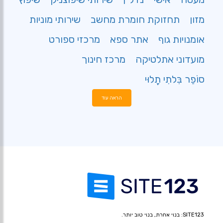
מזון
תחזוקת חומרת מחשב
שירותי מוניות
אומנויות גוף
אתר ספא
מרכזי ספורט
מועדוני אתלטיקה
מרכז חינוך
סוֹפֵר בִּלתִי תָלוּי
הראה עוד
SITE123: בנוי אחרת, בנוי טוב יותר.