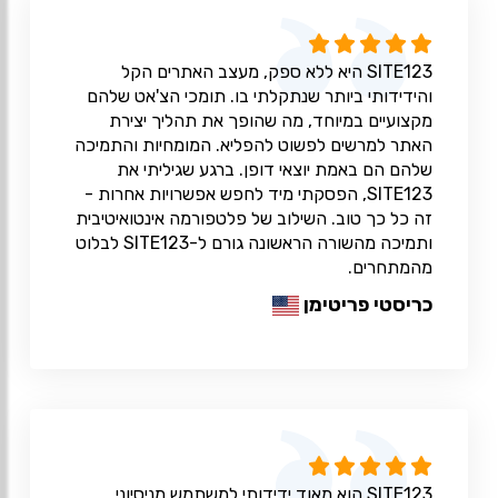
SITE123 היא ללא ספק, מעצב האתרים הקל
והידידותי ביותר שנתקלתי בו. תומכי הצ'אט שלהם
מקצועיים במיוחד, מה שהופך את תהליך יצירת
האתר למרשים לפשוט להפליא. המומחיות והתמיכה
שלהם הם באמת יוצאי דופן. ברגע שגיליתי את
SITE123, הפסקתי מיד לחפש אפשרויות אחרות -
זה כל כך טוב. השילוב של פלטפורמה אינטואיטיבית
ותמיכה מהשורה הראשונה גורם ל-SITE123 לבלוט
מהמתחרים.
כריסטי פריטימן
SITE123 הוא מאוד ידידותי למשתמש מניסיוני.