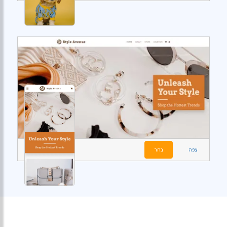
צפה
בחר