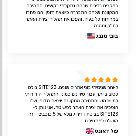
במקרים נדירים שבהם נתקלתי בקשיים, התמיכה
המקוונת שלהם התבררה כיוצאת דופן. הם פתרו
במהירות כל בעיה, והפכו את תהליך יצירת האתר
לחלק ומהנה.
בובי מננג
לאחר שניסיתי בוני אתרים שונים, SITE123 בולט
כטוב ביותר עבור טירונים כמוני. התהליך הידידותי
למשתמש והתמיכה המקוונת יוצאת הדופן שלו
הופכים את יצירת האתר לפשוטה. אני נותן ל-
SITE123 בביטחון דירוג מלא של 5 כוכבים - זה
מושלם למתחילים.
פול דאונס