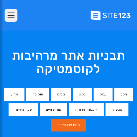
תבניות אתר מרהיבות
לקוסמטיקה
הכל
עסק
בלוג
צילום
מוסיקה
אירוע
מסעדה
אומנות יצירתית
קורות חיים
עמוד נחיתה
חנות וירטואלית