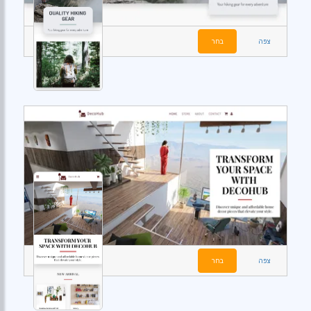
צפה
בחר
צפה
בחר