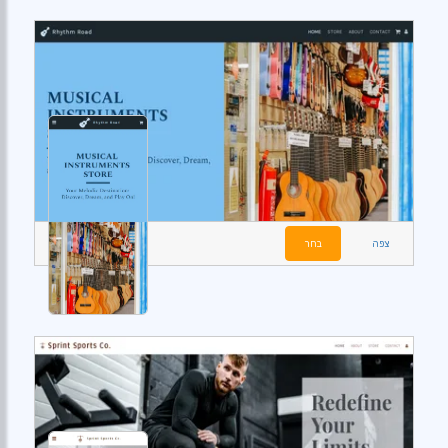
צפה
בחר