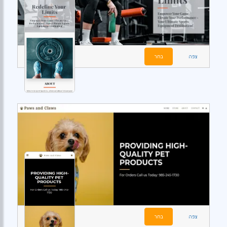
צפה
בחר
צפה
בחר