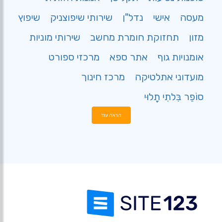
מעסה
אישי
נדל"ן
שירותי שיפוצניק
שיפוץ
מזון
תחזוקת חומרת מחשב
שירותי מוניות
אומנויות גוף
אתר ספא
מרכזי ספורט
מועדוני אתלטיקה
מרכז חינוך
סוֹפֵר בִּלתִי תָלוּי
הראה עוד