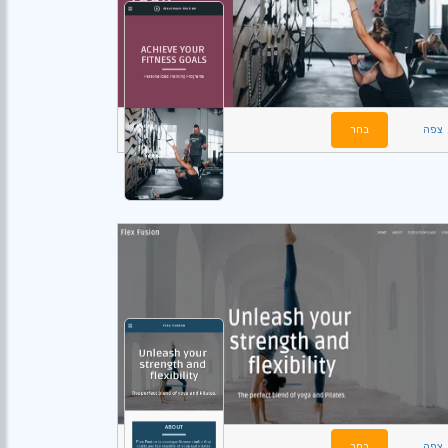
צפה
בחר
צפה
בחר