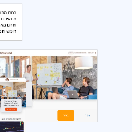
בחרו מתוך
מתאימות ל
ותהנו מאת
חיפוש ותמ
צפה
בחר