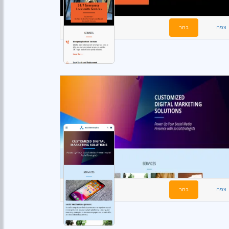
צפה
בחר
צפה
בחר