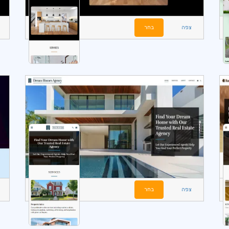
צפה
בחר
צפה
בחר