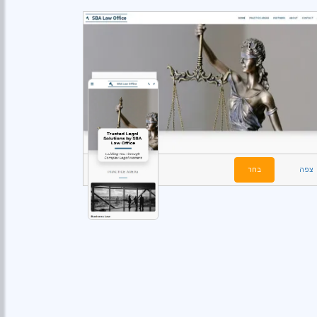
צפה
בחר