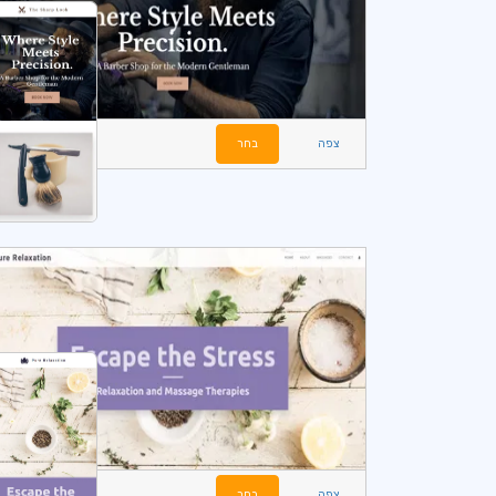
צפה
בחר
צפה
בחר