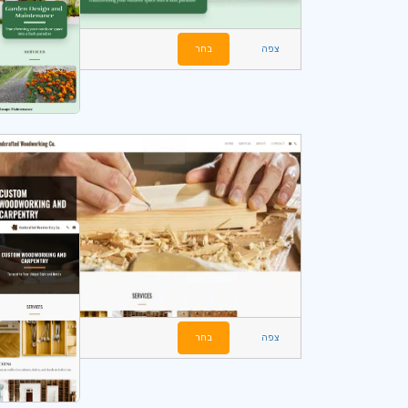
צפה
בחר
צפה
בחר