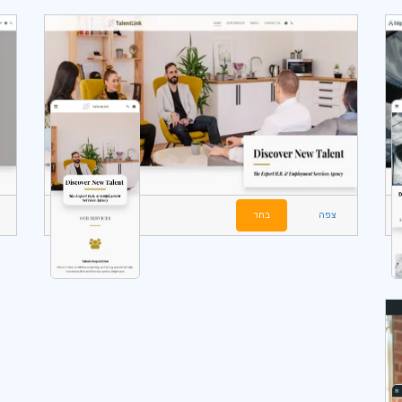
צפה
בחר