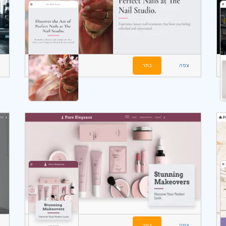
צפה
בחר
צפה
בחר