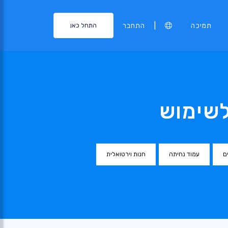
|
תמיכה
התחבר
התחל כאן
לשימוש
ם
עמוד נחיתה
חנות וירטואלית