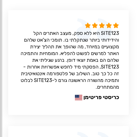
SITE123 היא ללא ספק, מעצב האתרים הקל
והידידותי ביותר שנתקלתי בו. תומכי הצ'אט שלהם
מקצועיים במיוחד, מה שהופך את תהליך יצירת
האתר למרשים לפשוט להפליא. המומחיות והתמיכה
שלהם הם באמת יוצאי דופן. ברגע שגיליתי את
SITE123, הפסקתי מיד לחפש אפשרויות אחרות -
זה כל כך טוב. השילוב של פלטפורמה אינטואיטיבית
ותמיכה מהשורה הראשונה גורם ל-SITE123 לבלוט
מהמתחרים.
כריסטי פריטימן