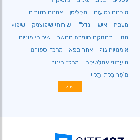
סוכנות נסיעות
תקליטן
אמנות חזותית
מעסה
אישי
נדל"ן
שירותי שיפוצניק
שיפוץ
מזון
תחזוקת חומרת מחשב
שירותי מוניות
אומנויות גוף
אתר ספא
מרכזי ספורט
מועדוני אתלטיקה
מרכז חינוך
סוֹפֵר בִּלתִי תָלוּי
הראה עוד