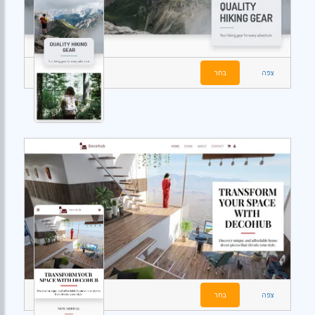
צפה
בחר
צפה
בחר