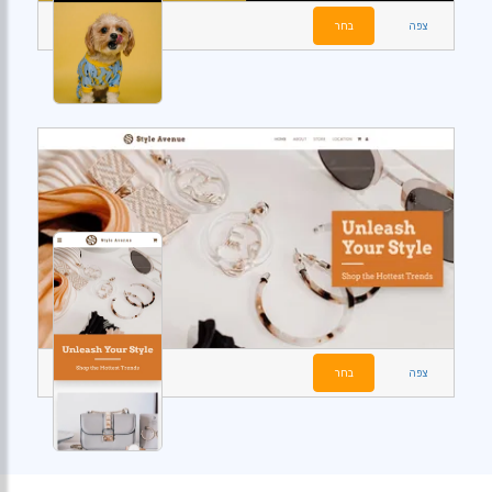
צפה
בחר
צפה
בחר