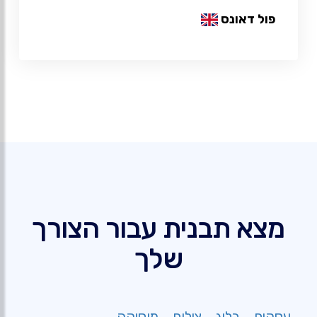
פול דאונס
מצא תבנית עבור הצורך
שלך
עסקים
בלוג
צילום
מוסיקה