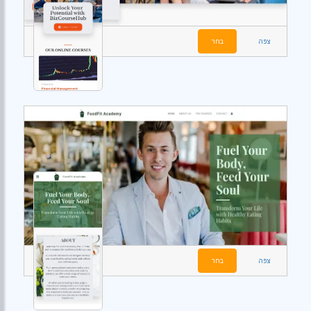
צפה
בחר
צפה
בחר