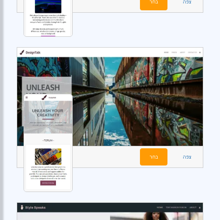
צפה
בחר
צפה
בחר