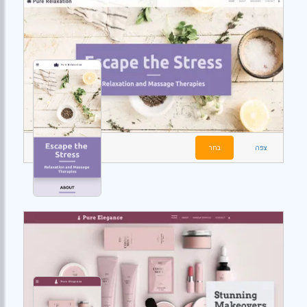
צפה
בחר