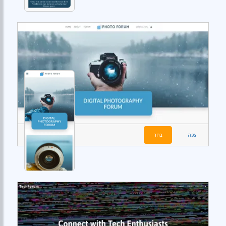
צפה
בחר