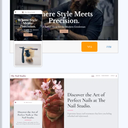
צפה
בחר