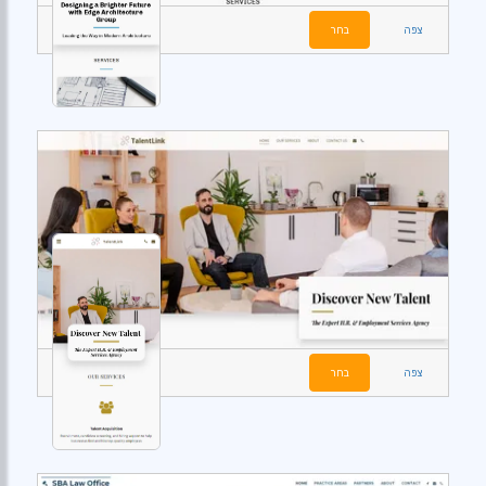
צפה
בחר
צפה
בחר