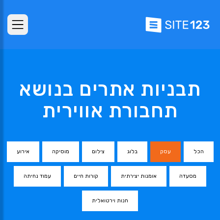
תבניות אתרים בנושא
תחבורת אווירית
הכל
עסק
בלוג
צילום
מוסיקה
אירוע
מסעדה
אומנות יצירתית
קורות חיים
עמוד נחיתה
חנות וירטואלית