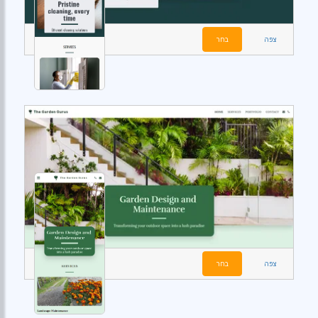
צפה
בחר
צפה
בחר