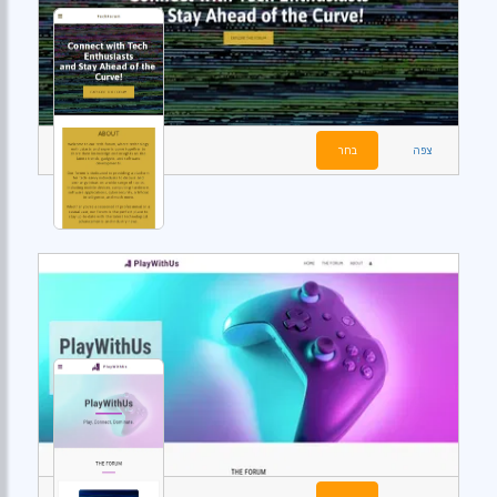
צפה
בחר