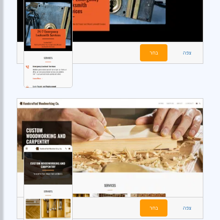
צפה
בחר
צפה
בחר