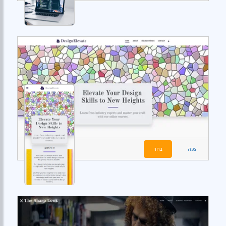
צפה
בחר