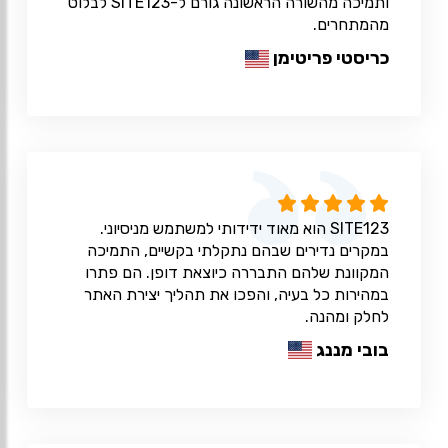
ותמיכה מהשורה הראשונה גורם ל-SITE123 לבלוט
מהמתחרים.
כריסטי פריטימן
SITE123 הוא מאוד ידידותי למשתמש מניסיוני.
במקרים נדירים שבהם נתקלתי בקשיים, התמיכה
המקוונת שלהם התבררה כיוצאת דופן. הם פתרו
במהירות כל בעיה, והפכו את תהליך יצירת האתר
לחלק ומהנה.
בובי מננג