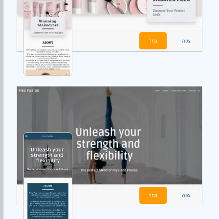
צפה
בחר
צפה
בחר