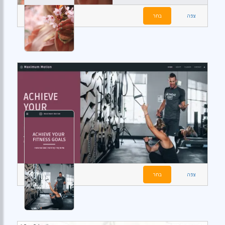
צפה
בחר
צפה
בחר