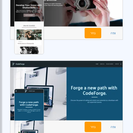
צפה
בחר
צפה
בחר