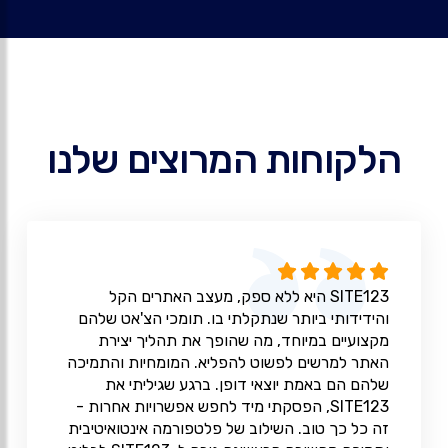
הלקוחות המרוצים שלנו
SITE123 היא ללא ספק, מעצב האתרים הקל
והידידותי ביותר שנתקלתי בו. תומכי הצ'אט שלהם
מקצועיים במיוחד, מה שהופך את תהליך יצירת
האתר למרשים לפשוט להפליא. המומחיות והתמיכה
שלהם הם באמת יוצאי דופן. ברגע שגיליתי את
SITE123, הפסקתי מיד לחפש אפשרויות אחרות -
זה כל כך טוב. השילוב של פלטפורמה אינטואיטיבית