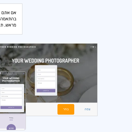
בהתאמה אי
מראש, תוכ
צפה
בחר