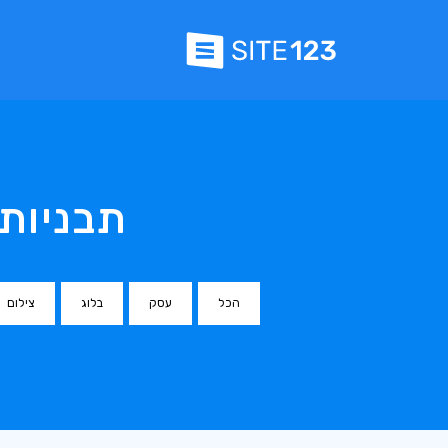
תבניות
הכל
עסק
בלוג
צילום