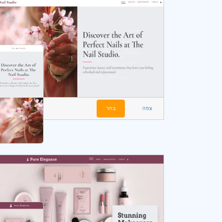
צפה
בחר