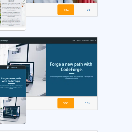
צפה
בחר
צפה
בחר