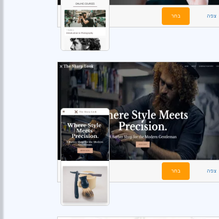
צפה
בחר
צפה
בחר