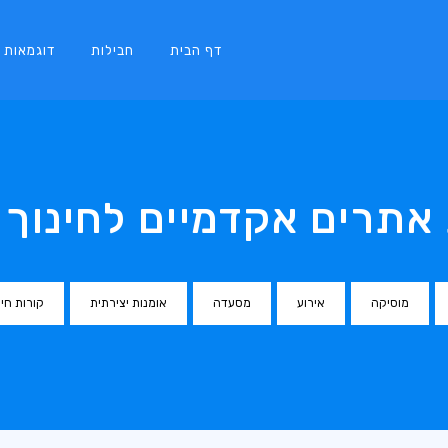
דף הבית
חבילות
דוגמאות
 אתרים אקדמיים לחינוך 
מוסיקה
אירוע
מסעדה
אומנות יצירתית
קורות חיי