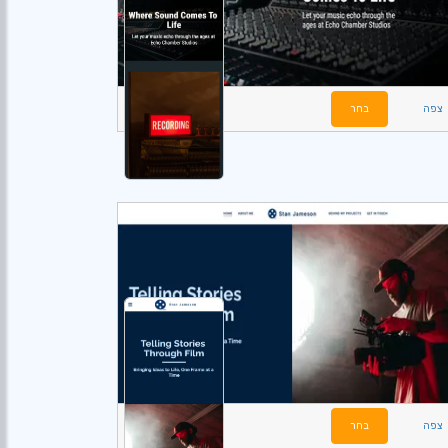
צפה
בחר
צפה
בחר