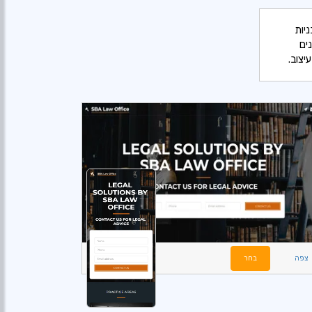
S מציע מגוון תבניות
ים
יצוב.
צפה
בחר