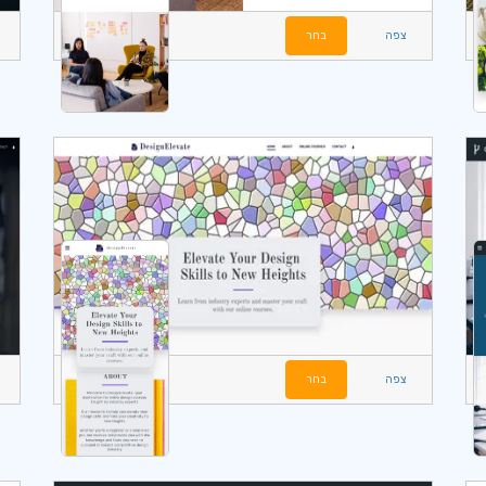
צפה
בחר
צפה
בחר