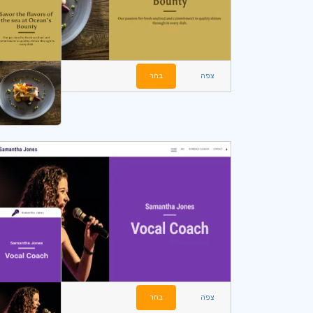
צפה
בחר
צפה
בחר