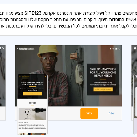
אם אתם מחפשים פתרון קל ויעיל ליצירת אתר אינטרנט אקדמי, ITE123
שית למוסדות חינוך, חוקרים ומרצים. עם תהליך הקסם שלנו והסגנונות המוכנ
לו לקבל אתר תגובתי ומותאם לכל המכשירים, בלי להידרש לידע בתכנות או ע
צפה
בחר