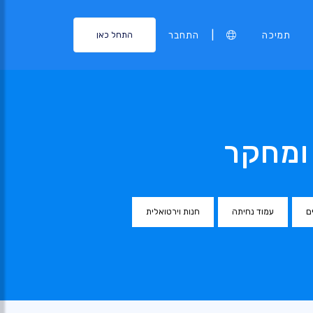
|
תמיכה
התחבר
התחל כאן
ומחקר
ם
עמוד נחיתה
חנות וירטואלית