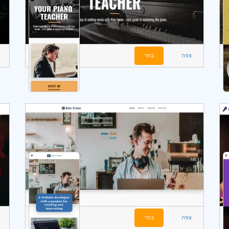
צפה
בחר
צפה
בחר