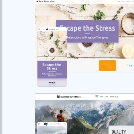
צפה
בחר