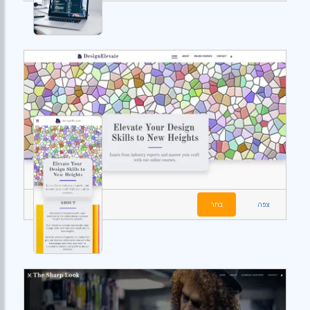
צפה
בחר