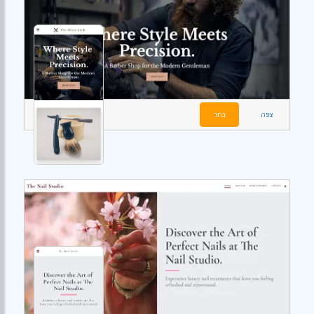
צפה
בחר