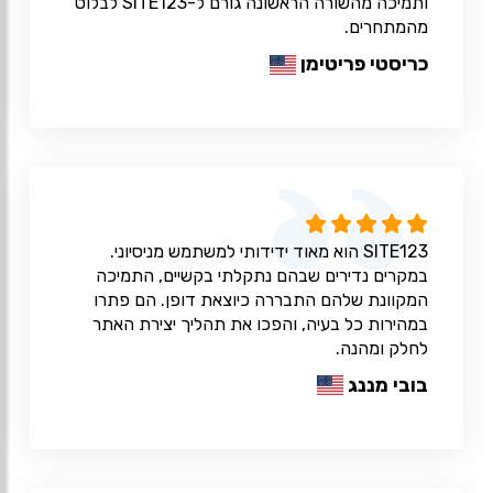
ותמיכה מהשורה הראשונה גורם ל-SITE123 לבלוט
מהמתחרים.
כריסטי פריטימן
SITE123 הוא מאוד ידידותי למשתמש מניסיוני.
במקרים נדירים שבהם נתקלתי בקשיים, התמיכה
המקוונת שלהם התבררה כיוצאת דופן. הם פתרו
במהירות כל בעיה, והפכו את תהליך יצירת האתר
לחלק ומהנה.
בובי מננג