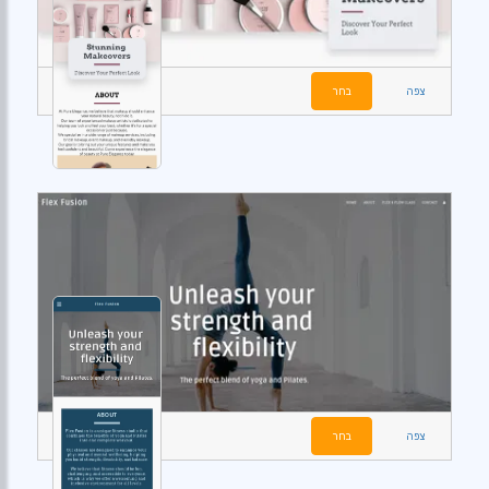
צפה
בחר
צפה
בחר