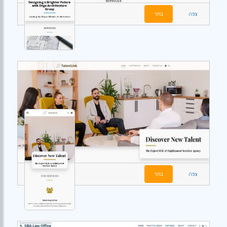
צפה
בחר
צפה
בחר