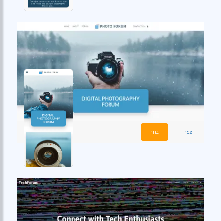
צפה
בחר