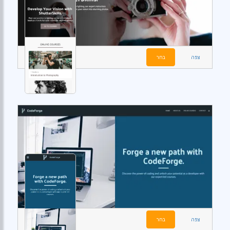
צפה
בחר
צפה
בחר