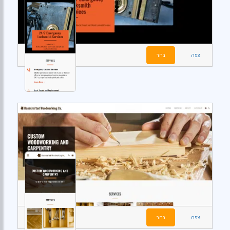
צפה
בחר
צפה
בחר