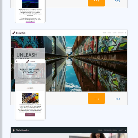
צפה
בחר
צפה
בחר