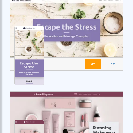
צפה
בחר