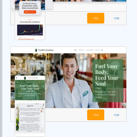
צפה
בחר
צפה
בחר