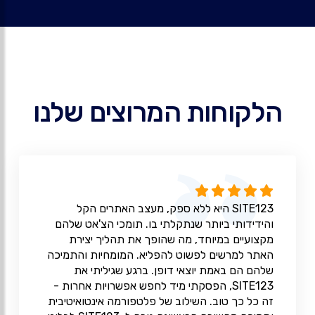
הלקוחות המרוצים שלנו
SITE123 היא ללא ספק, מעצב האתרים הקל
והידידותי ביותר שנתקלתי בו. תומכי הצ'אט שלהם
מקצועיים במיוחד, מה שהופך את תהליך יצירת
האתר למרשים לפשוט להפליא. המומחיות והתמיכה
שלהם הם באמת יוצאי דופן. ברגע שגיליתי את
SITE123, הפסקתי מיד לחפש אפשרויות אחרות -
זה כל כך טוב. השילוב של פלטפורמה אינטואיטיבית