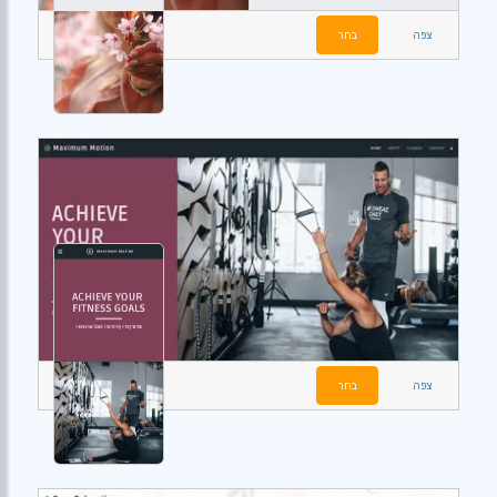
צפה
בחר
צפה
בחר