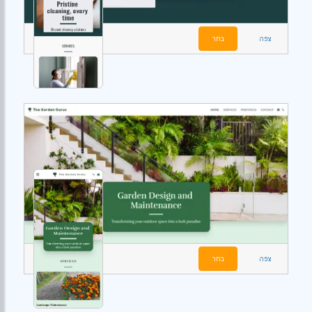
צפה
בחר
צפה
בחר