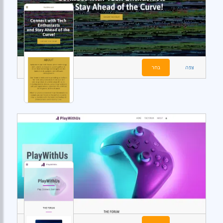
צפה
בחר