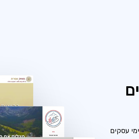
ם
מי עסקים