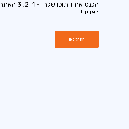
הכנס את התוכן שלך ו- 
באוויר!
התחל כאן