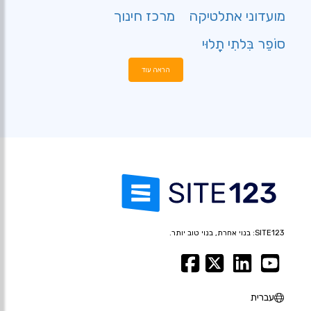
מועדוני אתלטיקה
מרכז חינוך
סוֹפֵר בִּלתִי תָלוּי
הראה עוד
SITE123: בנוי אחרת, בנוי טוב יותר.
עברית