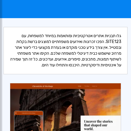
גלו תבניות אתרים אטרקטיביות ומותאמות במיוחד למשפחות, עם
SITE123. הפכו זכרונות ואירועים משפחתיים למוצגים ברשת בקלות
ובסטייל. אין צורך בידע טכני מוקדם או בעזרת מקצועי כדי ליצור אתר
מרהיב שישמש כבית דיגיטלי למשפחה שלכם. הקימו אתר משפחתי
לשיתוף תמונות, מתכונים, סיפורים, אירועים, ועדכונים, כל זה תוך שמירה
על אינטימיות ודיסקרטיות. היכנסו והתחילו עוד היום.