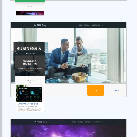
צפה
בחר