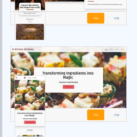
צפה
בחר
צפה
בחר