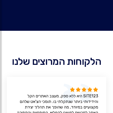
הלקוחות המרוצים שלנו
SITE123 היא ללא ספק, מעצב האתרים הקל
והידידותי ביותר שנתקלתי בו. תומכי הצ'אט שלהם
מקצועיים במיוחד, מה שהופך את תהליך יצירת
האתר למרשים לפשוט להפליא. המומחיות והתמיכה