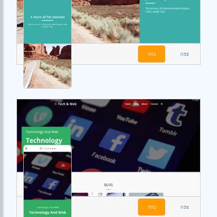
צפה
בחר
צפה
בחר