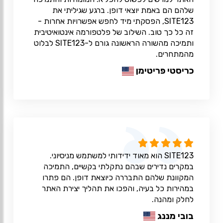
שלהם הם באמת יוצאי דופן. ברגע שגיליתי את
SITE123, הפסקתי מיד לחפש אפשרויות אחרות -
זה כל כך טוב. השילוב של פלטפורמה אינטואיטיבית
ותמיכה מהשורה הראשונה גורם ל-SITE123 לבלוט
מהמתחרים.
כריסטי פריטימן
SITE123 הוא מאוד ידידותי למשתמש מניסיוני.
במקרים נדירים שבהם נתקלתי בקשיים, התמיכה
המקוונת שלהם התבררה כיוצאת דופן. הם פתרו
במהירות כל בעיה, והפכו את תהליך יצירת האתר
לחלק ומהנה.
בובי מננג