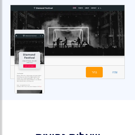
צפה
בחר