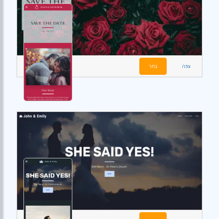
צפה
בחר