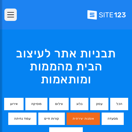
תבניות אתר לעיצוב
הבית מהממות
ומותאמות
הכל
עסק
בלוג
צילום
מוסיקה
אירוע
מסעדה
אומנות יצירתית
קורות חיים
עמוד נחיתה