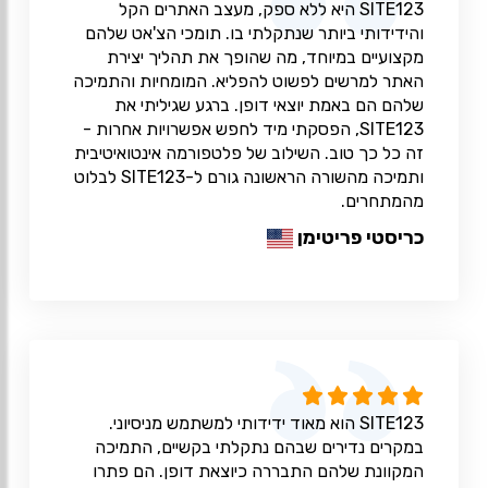
SITE123 היא ללא ספק, מעצב האתרים הקל
והידידותי ביותר שנתקלתי בו. תומכי הצ'אט שלהם
מקצועיים במיוחד, מה שהופך את תהליך יצירת
האתר למרשים לפשוט להפליא. המומחיות והתמיכה
שלהם הם באמת יוצאי דופן. ברגע שגיליתי את
SITE123, הפסקתי מיד לחפש אפשרויות אחרות -
זה כל כך טוב. השילוב של פלטפורמה אינטואיטיבית
ותמיכה מהשורה הראשונה גורם ל-SITE123 לבלוט
מהמתחרים.
כריסטי פריטימן
SITE123 הוא מאוד ידידותי למשתמש מניסיוני.
במקרים נדירים שבהם נתקלתי בקשיים, התמיכה
המקוונת שלהם התבררה כיוצאת דופן. הם פתרו