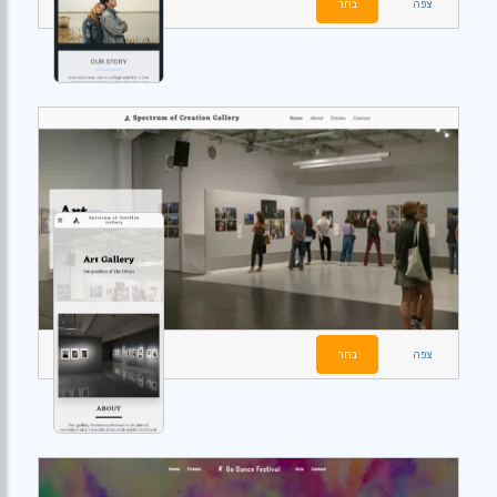
צפה
בחר
צפה
בחר