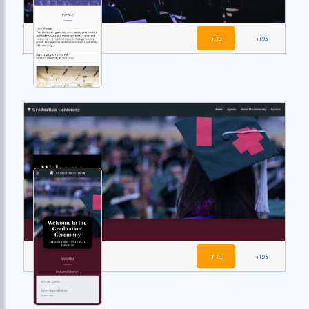
צפה
בחר
צפה
בחר