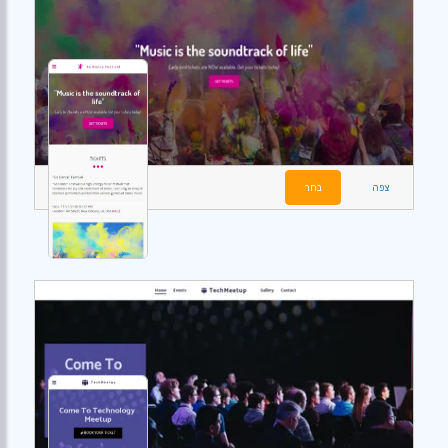
צפה
בחר