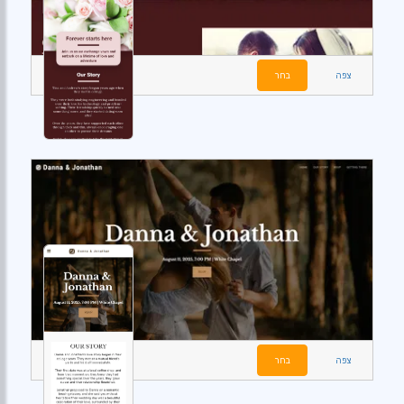
צפה
בחר
צפה
בחר