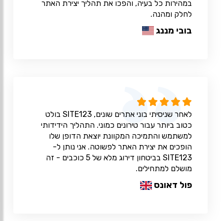
במהירות כל בעיה, והפכו את תהליך יצירת האתר
לחלק ומהנה.
בובי מננג
לאחר שניסיתי בוני אתרים שונים, SITE123 בולט
כטוב ביותר עבור טירונים כמוני. התהליך הידידותי
למשתמש והתמיכה המקוונת יוצאת הדופן שלו
הופכים את יצירת האתר לפשוטה. אני נותן ל-
SITE123 בביטחון דירוג מלא של 5 כוכבים - זה
מושלם למתחילים.
פול דאונס