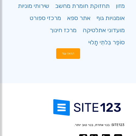
מזון
תחזוקת חומרת מחשב
שירותי מוניות
אומנויות גוף
אתר ספא
מרכזי ספורט
מועדוני אתלטיקה
מרכז חינוך
סוֹפֵר בִּלתִי תָלוּי
הראה עוד
SITE123: בנוי אחרת, בנוי טוב יותר.