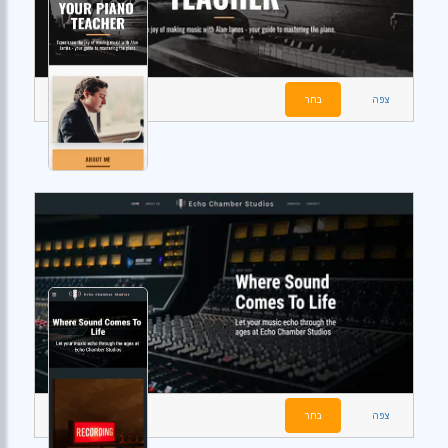
צפה
בחר
צפה
בחר