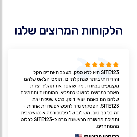
הלקוחות המרוצים שלנו
SITE123 היא ללא ספק, מעצב האתרים הקל
והידידותי ביותר שנתקלתי בו. תומכי הצ'אט שלהם
מקצועיים במיוחד, מה שהופך את תהליך יצירת
האתר למרשים לפשוט להפליא. המומחיות והתמיכה
שלהם הם באמת יוצאי דופן. ברגע שגיליתי את
SITE123, הפסקתי מיד לחפש אפשרויות אחרות -
זה כל כך טוב. השילוב של פלטפורמה אינטואיטיבית
ותמיכה מהשורה הראשונה גורם ל-SITE123 לבלוט
מהמתחרים.
כריסטי פריטימן