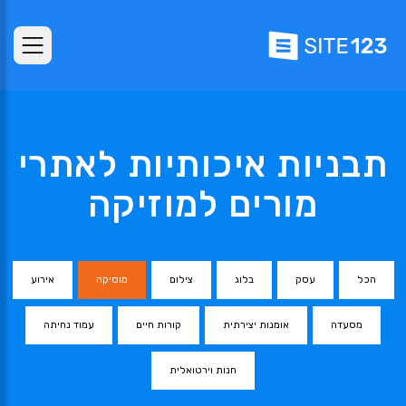
תבניות איכותיות לאתרי
מורים למוזיקה
הכל
עסק
בלוג
צילום
מוסיקה
אירוע
מסעדה
אומנות יצירתית
קורות חיים
עמוד נחיתה
חנות וירטואלית