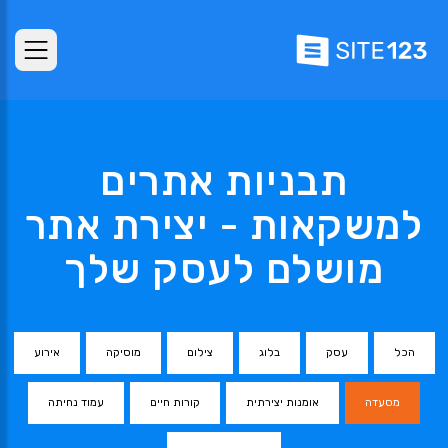
תבניות אתרים
למשקאות - יצירת אתר
מושלם לעסק שלך
הכל
עסק
בלוג
צילום
מוסיקה
אירוע
מסעדה
אומנות יצירתית
קורות חיים
עמוד נחיתה