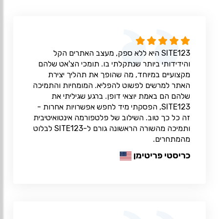
SITE123 היא ללא ספק, מעצב האתרים הקל
והידידותי ביותר שנתקלתי בו. תומכי הצ'אט שלהם
מקצועיים במיוחד, מה שהופך את תהליך יצירת
האתר למרשים לפשוט להפליא. המומחיות והתמיכה
שלהם הם באמת יוצאי דופן. ברגע שגיליתי את
SITE123, הפסקתי מיד לחפש אפשרויות אחרות -
זה כל כך טוב. השילוב של פלטפורמה אינטואיטיבית
ותמיכה מהשורה הראשונה גורם ל-SITE123 לבלוט
מהמתחרים.
כריסטי פריטימן