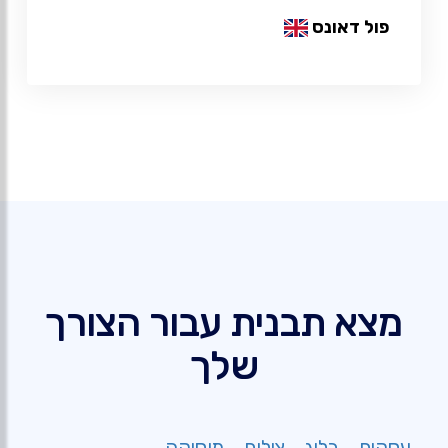
פול דאונס
מצא תבנית עבור הצורך
שלך
עסקים
בלוג
צילום
מוסיקה