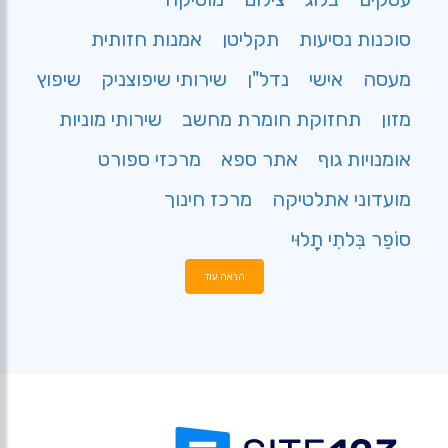
סוכנות נסיעות
תקליטן
אמנות חזותית
מעסה
אישי
נדל"ן
שירותי שיפוצניק
שיפוץ
מזון
תחזוקת חומרת מחשב
שירותי מוניות
אומנויות גוף
אתר ספא
מרכזי ספורט
מועדוני אתלטיקה
מרכז חינוך
סוֹפֵר בִּלתִי תָלוּי
הראה עוד