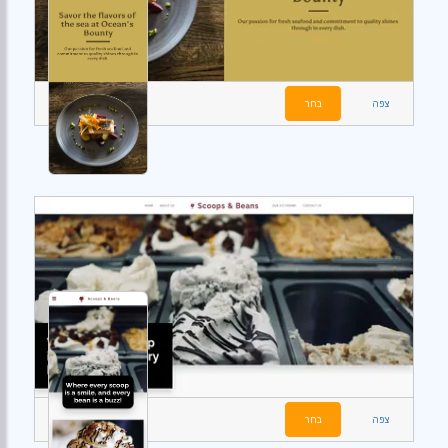
צפה
בחר
צפה
בחר