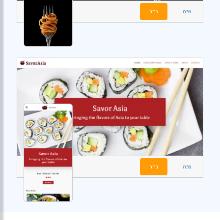
צפה
בחר
צפה
בחר