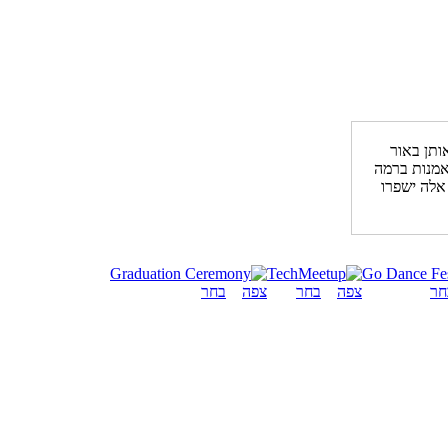
ותן באור
אמנות ברמה
 אלה ישפרו
חר
צפה
בחר
צפה
בחר