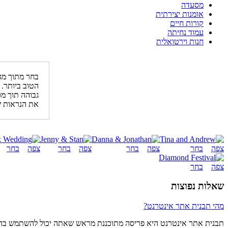
מסעדה
אומנות יצירתית
קורות חיים
עמוד נחיתה
חנות וירטואלית
בחר מתוך מגו
הטוב ביותר.
גבוהה תוך מס
את הנראות ש
צפה
בחר
צפה
בחר
צפה
בחר
צפה
בחר
צפה
בחר
שאלות נפוצות
מהי תבנית אתר אינטרנט?
תבנית אתר אינטרנט היא פריסה מתוכננת מראש שאתה יכול להשתמש בה כ