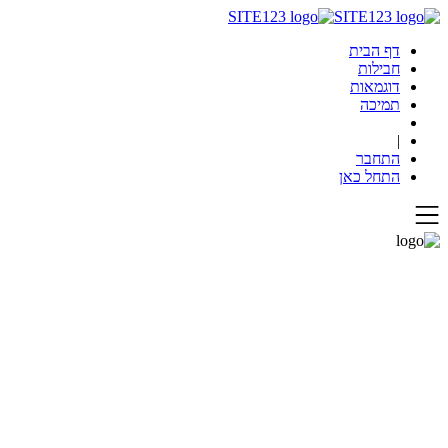
דף הבית
חבילות
דוגמאות
תמיכה
|
התחבר
התחל כאן