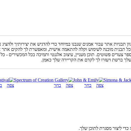
ון תבניות אתר עבור אמנים שנבנו במיוחד כדי להדגיש את יצירותיך ולהציג א
 כל תבנית מוכנה לשימוש וקלה להתאמה אישית, ומאפשרת לך להקים אתר 
פר צעדים פשוטים. תוכן מעניין, עיצוב אלגנטי ותמיכה בכל המכשירים - כל
לך ברשת ויעזרו לך לקדם את הקריירה שלך כאמן.
צפה
בחר
צפה
בחר
צפה
ב
די ליצור מסגרת לתוכן שלך.