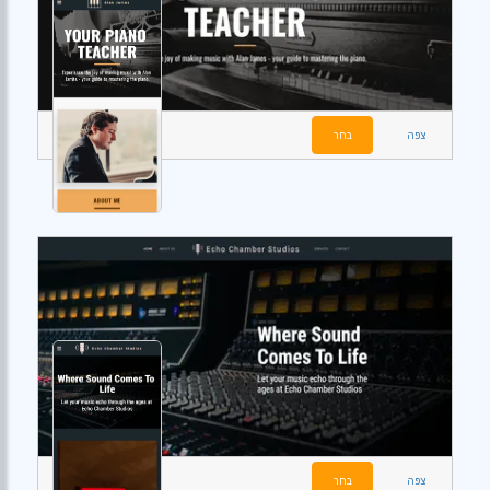
צפה
בחר
צפה
בחר