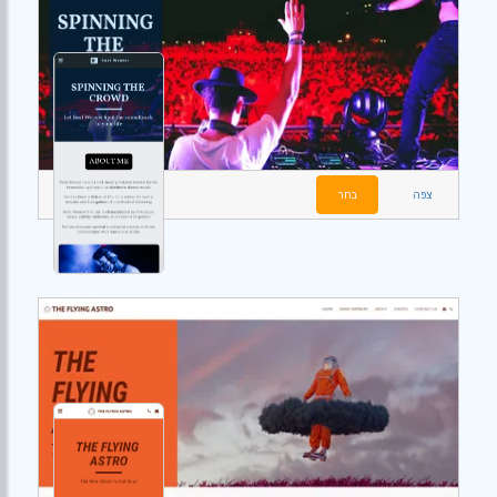
צפה
בחר