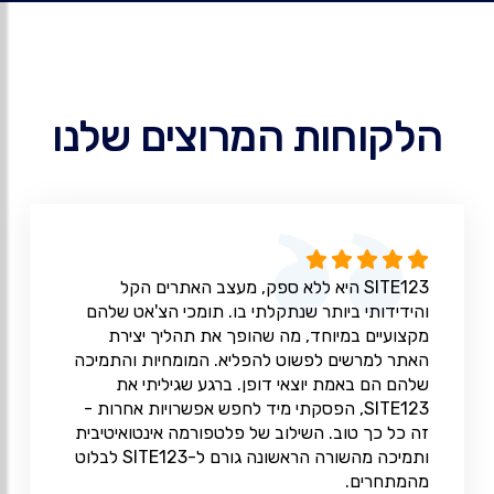
הלקוחות המרוצים שלנו
SITE123 היא ללא ספק, מעצב האתרים הקל
והידידותי ביותר שנתקלתי בו. תומכי הצ'אט שלהם
מקצועיים במיוחד, מה שהופך את תהליך יצירת
האתר למרשים לפשוט להפליא. המומחיות והתמיכה
שלהם הם באמת יוצאי דופן. ברגע שגיליתי את
SITE123, הפסקתי מיד לחפש אפשרויות אחרות -
זה כל כך טוב. השילוב של פלטפורמה אינטואיטיבית
ותמיכה מהשורה הראשונה גורם ל-SITE123 לבלוט
מהמתחרים.