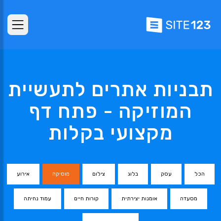
תבניות אתרים לתעשיית
המוזיקה - פתח דף
מקצועי בקלות
הכל
עסק
בלוג
צילום
מוסיקה
אירוע
מסעדה
אומנות יצירתית
קורות חיים
עמוד נחיתה