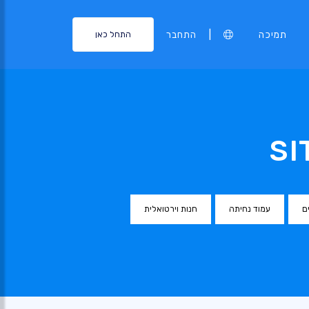
|
תמיכה
התחבר
התחל כאן
ם
עמוד נחיתה
חנות וירטואלית