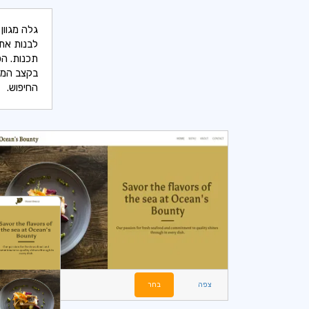
לבנות את 
תכנות. הפ
החיפוש.
צפה
בחר