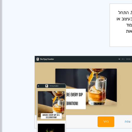
גלה מגוון רחב של תבניות אינטרנט מוכנות לתחום המזון המותאמות במיוחד ב-SITE123. התחל
יצוב או
מוד
ש תוצאות
צפה
בחר