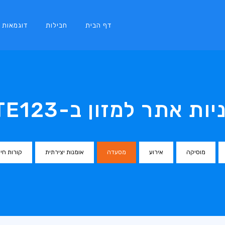
דף הבית
חבילות
דוגמאות
ות אתר למזון ב-SITE123
מוסיקה
אירוע
מסעדה
אומנות יצירתית
קורות חיי