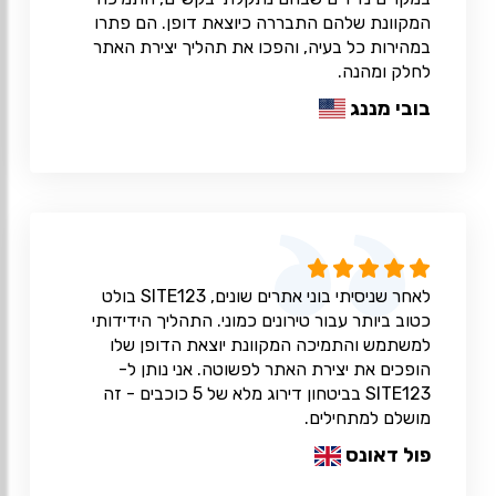
המקוונת שלהם התבררה כיוצאת דופן. הם פתרו
במהירות כל בעיה, והפכו את תהליך יצירת האתר
לחלק ומהנה.
בובי מננג
לאחר שניסיתי בוני אתרים שונים, SITE123 בולט
כטוב ביותר עבור טירונים כמוני. התהליך הידידותי
למשתמש והתמיכה המקוונת יוצאת הדופן שלו
הופכים את יצירת האתר לפשוטה. אני נותן ל-
SITE123 בביטחון דירוג מלא של 5 כוכבים - זה
מושלם למתחילים.
פול דאונס