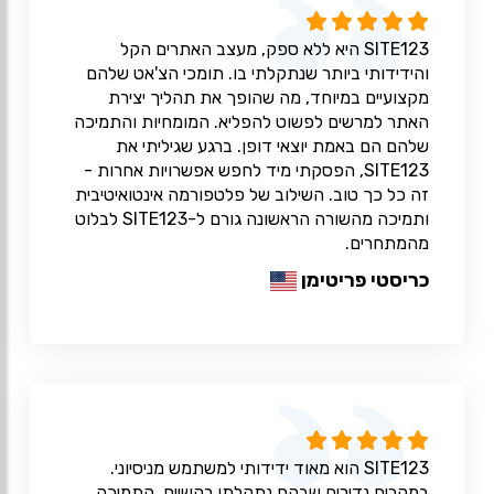
SITE123 היא ללא ספק, מעצב האתרים הקל
והידידותי ביותר שנתקלתי בו. תומכי הצ'אט שלהם
מקצועיים במיוחד, מה שהופך את תהליך יצירת
האתר למרשים לפשוט להפליא. המומחיות והתמיכה
שלהם הם באמת יוצאי דופן. ברגע שגיליתי את
SITE123, הפסקתי מיד לחפש אפשרויות אחרות -
זה כל כך טוב. השילוב של פלטפורמה אינטואיטיבית
ותמיכה מהשורה הראשונה גורם ל-SITE123 לבלוט
מהמתחרים.
כריסטי פריטימן
SITE123 הוא מאוד ידידותי למשתמש מניסיוני.
במקרים נדירים שבהם נתקלתי בקשיים, התמיכה