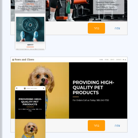
צפה
בחר
צפה
בחר