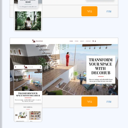
צפה
בחר
צפה
בחר