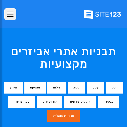
תבניות אתרי אביזרים
מקצועיות
הכל
עסק
בלוג
צילום
מוסיקה
אירוע
מסעדה
אומנות יצירתית
קורות חיים
עמוד נחיתה
חנות וירטואלית