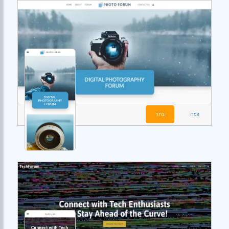
צפה
בחר