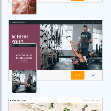
צפה
בחר