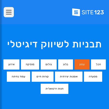
תבניות לשיווק דיגיטלי
הכל
עסק
בלוג
צילום
מוסיקה
אירוע
מסעדה
אומנות יצירתית
קורות חיים
עמוד נחיתה
חנות וירטואלית