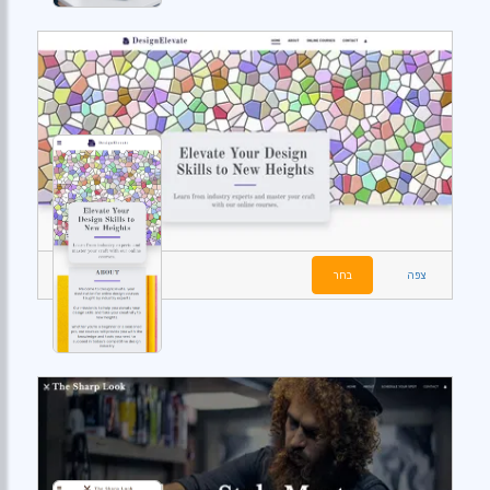
צפה
בחר