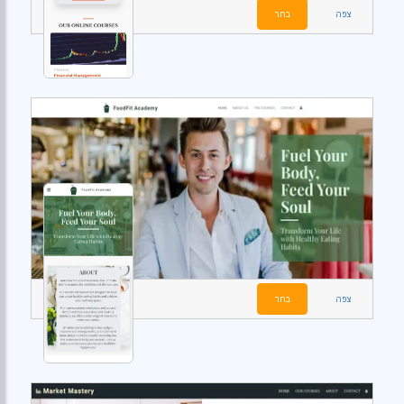
צפה
בחר
צפה
בחר