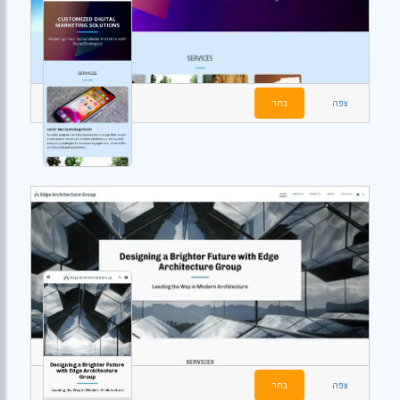
צפה
בחר
צפה
בחר