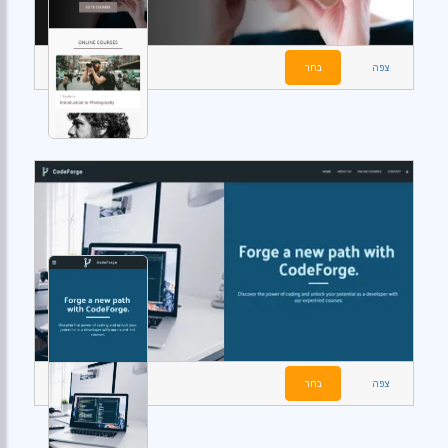
צפה
בחר
צפה
בחר