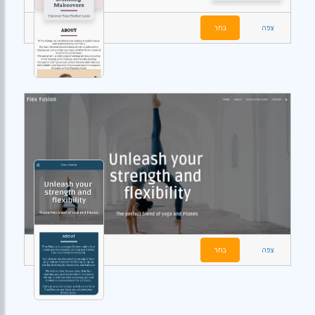
צפה
בחר
צפה
בחר