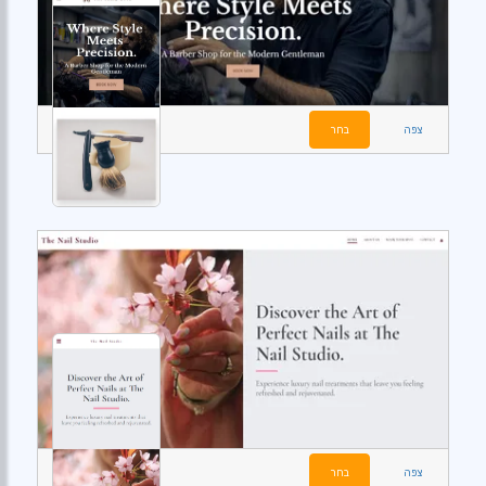
צפה
בחר
צפה
בחר