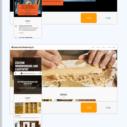
צפה
בחר
צפה
בחר