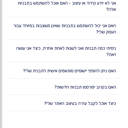
אני לא יודע קידוד או עיצוב - האם אוכל להשתמש בתבניות
אלה?
האם אני יכול להשתמש בתבניות שאינן מעוצבות במיוחד עבור
העסק שלי?
ניסיתי כמה תבניות ואני לשנות לאחת אחרת, כיצד אני עושה
זאת?
האם ניתן להוסיף יישומיים מותאמים אישית לתבנית שלי?
האם בקרוב יפורסמו תבניות חדשות?
כיצד אוכל לקבל עזרה בעיצוב האתר שלי?