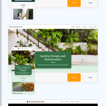
צפה
בחר
צפה
בחר