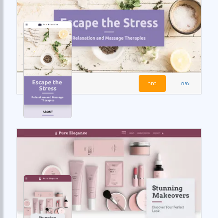
צפה
בחר