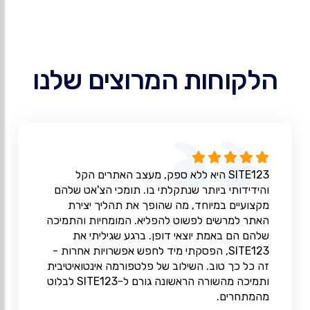
הלקוחות המרוצים שלנו
SITE123 היא ללא ספק, מעצב האתרים הקל
והידידותי ביותר שנתקלתי בו. תומכי הצ'אט שלהם
מקצועיים במיוחד, מה שהופך את תהליך יצירת
האתר למרשים לפשוט להפליא. המומחיות והתמיכה
שלהם הם באמת יוצאי דופן. ברגע שגיליתי את
SITE123, הפסקתי מיד לחפש אפשרויות אחרות -
זה כל כך טוב. השילוב של פלטפורמה אינטואיטיבית
ותמיכה מהשורה הראשונה גורם ל-SITE123 לבלוט
מהמתחרים.