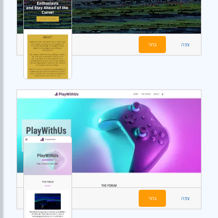
צפה
בחר
צפה
בחר