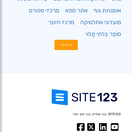
אומנויות גוף
אתר ספא
מרכזי ספורט
מועדוני אתלטיקה
מרכז חינוך
סוֹפֵר בִּלתִי תָלוּי
הראה עוד
SITE123: בנוי אחרת, בנוי טוב יותר.