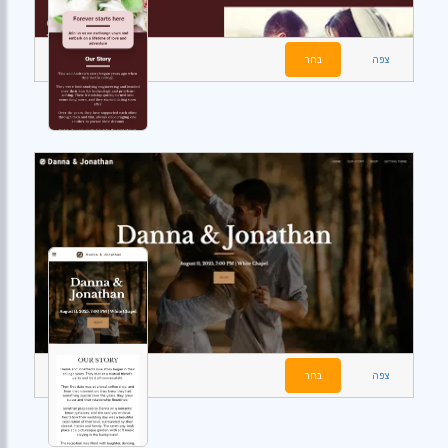
צפה
בחר
צפה
בחר