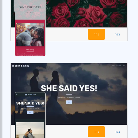
צפה
בחר
צפה
בחר