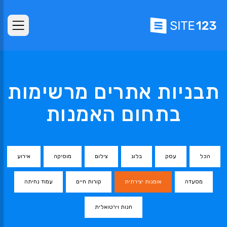
תבניות אתרים מרשימות
בתחום האמנות
הכל
עסק
בלוג
צילום
מוסיקה
אירוע
מסעדה
אומנות יצירתית
קורות חיים
עמוד נחיתה
חנות וירטואלית