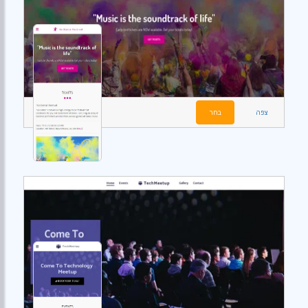
צפה
בחר