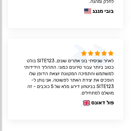
לחלק ומהנה.
בובי מננג
לאחר שניסיתי בוני אתרים שונים, SITE123 בולט
כטוב ביותר עבור טירונים כמוני. התהליך הידידותי
למשתמש והתמיכה המקוונת יוצאת הדופן שלו
הופכים את יצירת האתר לפשוטה. אני נותן ל-
SITE123 בביטחון דירוג מלא של 5 כוכבים - זה
מושלם למתחילים.
פול דאונס