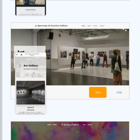
צפה
בחר