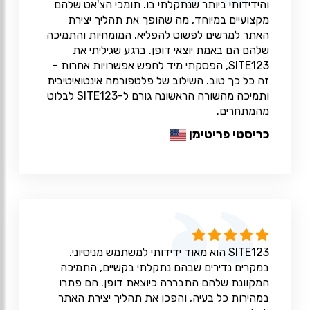
והידידותי ביותר שנתקלתי בו. תומכי הצ'אט שלהם
מקצועיים במיוחד, מה שהופך את תהליך יצירת
האתר למרשים לפשוט להפליא. המומחיות והתמיכה
שלהם הם באמת יוצאי דופן. ברגע שגיליתי את
SITE123, הפסקתי מיד לחפש אפשרויות אחרות -
זה כל כך טוב. השילוב של פלטפורמה אינטואיטיבית
ותמיכה מהשורה הראשונה גורם ל-SITE123 לבלוט
מהמתחרים.
כריסטי פריטימן
SITE123 הוא מאוד ידידותי למשתמש מניסיוני.
במקרים נדירים שבהם נתקלתי בקשיים, התמיכה
המקוונת שלהם התבררה כיוצאת דופן. הם פתרו
במהירות כל בעיה, והפכו את תהליך יצירת האתר