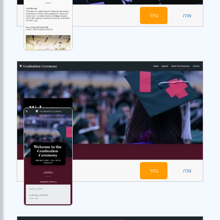
צפה
בחר
צפה
בחר