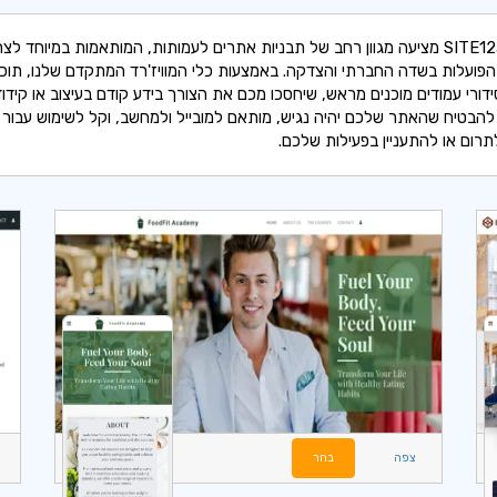
מערכת SITE123 מציעה מגוון רחב של תבניות אתרים לעמותות, המותאמות במיוחד לצר
פועלות בשדה החברתי והצדקה. באמצעות כלי המוויז'רד המתקדם שלנו, תוכל
סידורי עמודים מוכנים מראש, שיחסכו מכם את הצורך בידע קודם בעיצוב או קידוד
להבטיח שהאתר שלכם יהיה נגיש, מותאם למובייל ולמחשב, וקל לשימוש עבור 
ום או להתעניין בפעילות שלכם.
צפה
בחר