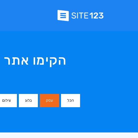
הקימו אתר 
הכל
עסק
בלוג
צילום