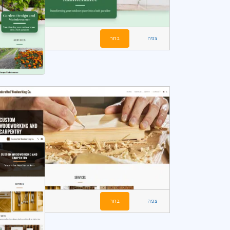
צפה
בחר
צפה
בחר