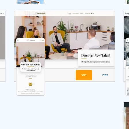
צפה
בחר