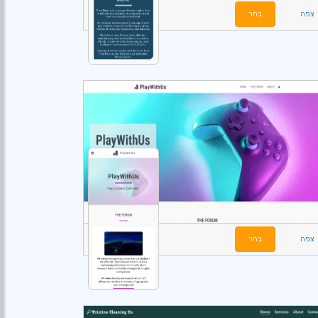
צפה
בחר
צפה
בחר