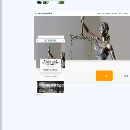
צפה
בחר