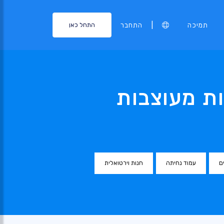
|
תמיכה
התחבר
התחל כאן
ת מעוצבות
ם
עמוד נחיתה
חנות וירטואלית