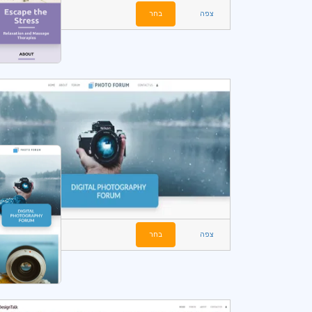
צפה
בחר
צפה
בחר