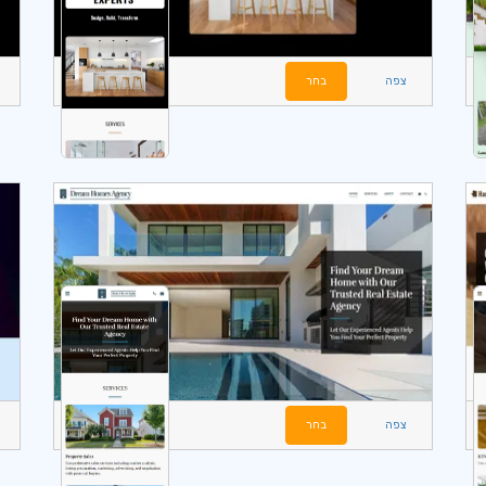
צפה
בחר
צפה
בחר