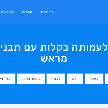
דף הבית
חבילות
דוגמאות
לעמותה בקלות עם תבניו
מראש
מוסיקה
אירוע
מסעדה
אומנות יצירתית
קורות חיי