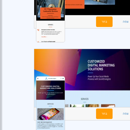
צפה
בחר
צפה
בחר