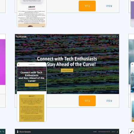
צפה
בחר
צפה
בחר