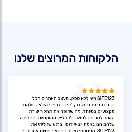
הלקוחות המרוצים שלנו
SITE123 היא ללא ספק, מעצב האתרים הקל
והידידותי ביותר שנתקלתי בו. תומכי הצ'אט שלהם
מקצועיים במיוחד, מה שהופך את תהליך יצירת
האתר למרשים לפשוט להפליא. המומחיות והתמיכה
שלהם הם באמת יוצאי דופן. ברגע שגיליתי את
SITE123, הפסקתי מיד לחפש אפשרויות אחרות -