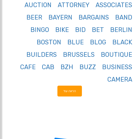
AUCTION
ATTORNEY
ASSOCIATES
BEER
BAYERN
BARGAINS
BAND
BINGO
BIKE
BID
BET
BERLIN
BOSTON
BLUE
BLOG
BLACK
BUILDERS
BRUSSELS
BOUTIQUE
CAFE
CAB
BZH
BUZZ
BUSINESS
CAMERA
הראה עוד