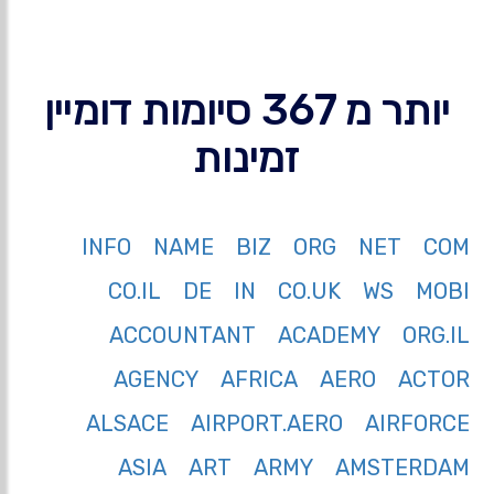
יותר מ 367 סיומות דומיין
זמינות
INFO
NAME
BIZ
ORG
NET
COM
CO.IL
DE
IN
CO.UK
WS
MOBI
ACCOUNTANT
ACADEMY
ORG.IL
AGENCY
AFRICA
AERO
ACTOR
ALSACE
AIRPORT.AERO
AIRFORCE
ASIA
ART
ARMY
AMSTERDAM