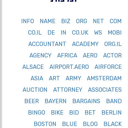
INFO
NAME
BIZ
ORG
NET
COM
CO.IL
DE
IN
CO.UK
WS
MOBI
ACCOUNTANT
ACADEMY
ORG.IL
AGENCY
AFRICA
AERO
ACTOR
ALSACE
AIRPORT.AERO
AIRFORCE
ASIA
ART
ARMY
AMSTERDAM
AUCTION
ATTORNEY
ASSOCIATES
BEER
BAYERN
BARGAINS
BAND
BINGO
BIKE
BID
BET
BERLIN
BOSTON
BLUE
BLOG
BLACK