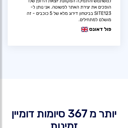
למשתמש והתמיכה המקוונת יוצאת הדופן שלו
הופכים את יצירת האתר לפשוטה. אני נותן ל-
SITE123 בביטחון דירוג מלא של 5 כוכבים - זה
מושלם למתחילים.
פול דאונס
יותר מ 367 סיומות דומיין
זמינות