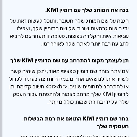
בנה את המותג שלך עם דומיין KIWI.
הגנה על שם המותג שלך חשובה, ותוכל לעשות זאת על
ידי רישום גרסאות שונות של שם הדומיין שלך, ואפילו
שגיאות איות והקלדה נפוצות. פעולה זו תעזור גם להביא
לתנועה רבה יותר לאתר שלך לאורך זמן.
תן לעצמך מקום להתרחב עם שם הדומיין KIWI שלך
אם אתה בוחר שם דומיין ספציפי מאוד, יתכן שיהיה קשה
לשייך אותו לנושאים אחרים במידה ותרצה בעתיד לגדול
או להתרחב לתחומים שונים. <br><br> חשוב קדימה ותן
לדומיין KIWI שלך מרחב לצמוח ולהתפתח עבור העסק
שלך על ידי בחירת שמות כוללים יותר.
בחר שם דומיין KIWI התואם את רמת הבשלות
העסקית שלך