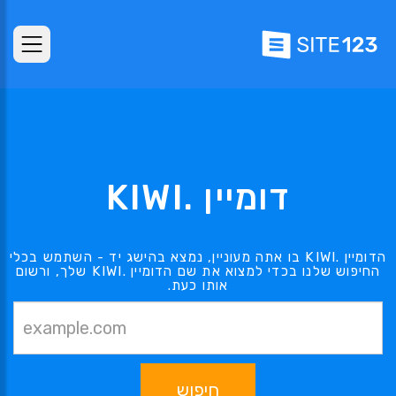
דומיין .KIWI
הדומיין .KIWI בו אתה מעוניין, נמצא בהישג יד - השתמש בכלי
החיפוש שלנו בכדי למצוא את שם הדומיין .KIWI שלך, ורשום
אותו כעת.
חיפוש