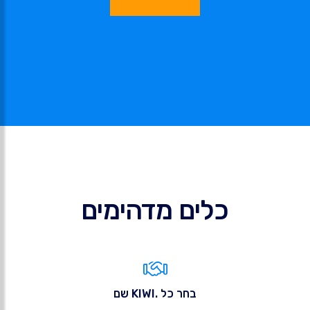
כלים מדהימים
בחר כל .KIWI שם