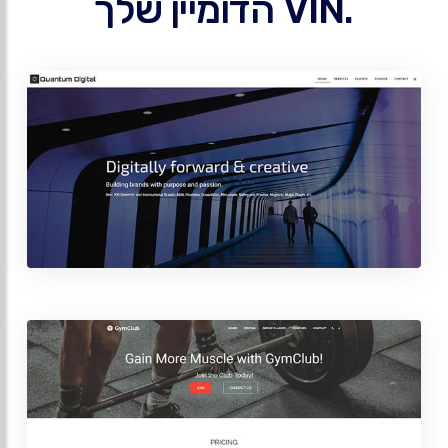
.VIN הדומיין שלך