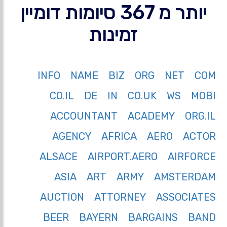
יותר מ 367 סיומות דומיין
זמינות
INFO
NAME
BIZ
ORG
NET
COM
CO.IL
DE
IN
CO.UK
WS
MOBI
ACCOUNTANT
ACADEMY
ORG.IL
AGENCY
AFRICA
AERO
ACTOR
ALSACE
AIRPORT.AERO
AIRFORCE
ASIA
ART
ARMY
AMSTERDAM
AUCTION
ATTORNEY
ASSOCIATES
BEER
BAYERN
BARGAINS
BAND