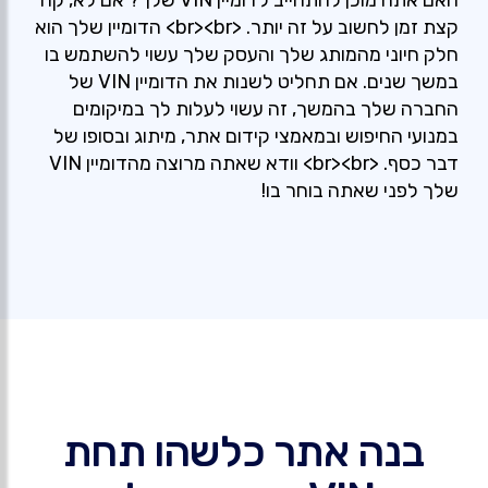
האם אתה מוכן להתחייב לדומיין VIN שלך? אם לא, קח
קצת זמן לחשוב על זה יותר. <br><br> הדומיין שלך הוא
חלק חיוני מהמותג שלך והעסק שלך עשוי להשתמש בו
במשך שנים. אם תחליט לשנות את הדומיין VIN של
החברה שלך בהמשך, זה עשוי לעלות לך במיקומים
במנועי החיפוש ובמאמצי קידום אתר, מיתוג ובסופו של
דבר כסף. <br><br> וודא שאתה מרוצה מהדומיין VIN
שלך לפני שאתה בוחר בו!
בנה אתר כלשהו תחת