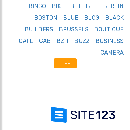
BINGO
BIKE
BID
BET
BERLIN
BOSTON
BLUE
BLOG
BLACK
BUILDERS
BRUSSELS
BOUTIQUE
CAFE
CAB
BZH
BUZZ
BUSINESS
CAMERA
הראה עוד