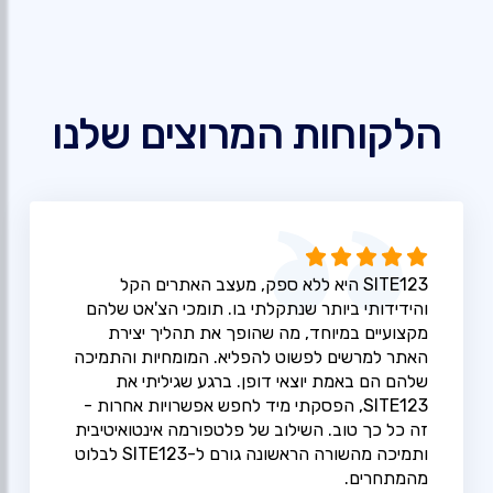
הלקוחות המרוצים שלנו
SITE123 היא ללא ספק, מעצב האתרים הקל
והידידותי ביותר שנתקלתי בו. תומכי הצ'אט שלהם
מקצועיים במיוחד, מה שהופך את תהליך יצירת
האתר למרשים לפשוט להפליא. המומחיות והתמיכה
שלהם הם באמת יוצאי דופן. ברגע שגיליתי את
SITE123, הפסקתי מיד לחפש אפשרויות אחרות -
זה כל כך טוב. השילוב של פלטפורמה אינטואיטיבית
ותמיכה מהשורה הראשונה גורם ל-SITE123 לבלוט
מהמתחרים.