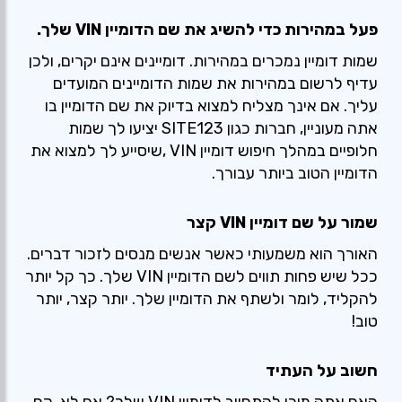
פעל במהירות כדי להשיג את שם הדומיין VIN שלך.
שמות דומיין נמכרים במהירות. דומיינים אינם יקרים, ולכן
עדיף לרשום במהירות את שמות הדומיינים המועדים
עליך. אם אינך מצליח למצוא בדיוק את שם הדומיין בו
אתה מעוניין, חברות כגון SITE123 יציעו לך שמות
חלופיים במהלך חיפוש דומיין VIN ,שיסייע לך למצוא את
הדומיין הטוב ביותר עבורך.
שמור על שם דומיין VIN קצר
האורך הוא משמעותי כאשר אנשים מנסים לזכור דברים.
ככל שיש פחות תווים לשם הדומיין VIN שלך. כך קל יותר
להקליד, לומר ולשתף את הדומיין שלך. יותר קצר, יותר
טוב!
חשוב על העתיד