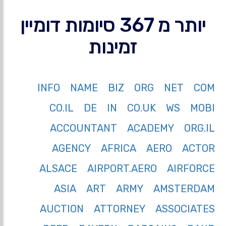
יותר מ 367 סיומות דומיין
זמינות
INFO
NAME
BIZ
ORG
NET
COM
CO.IL
DE
IN
CO.UK
WS
MOBI
ACCOUNTANT
ACADEMY
ORG.IL
AGENCY
AFRICA
AERO
ACTOR
ALSACE
AIRPORT.AERO
AIRFORCE
ASIA
ART
ARMY
AMSTERDAM
AUCTION
ATTORNEY
ASSOCIATES