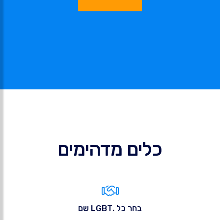
כלים מדהימים
בחר כל .LGBT שם