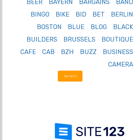
BEER
BAYERN
BARGAINS
BAND
BINGO
BIKE
BID
BET
BERLIN
BOSTON
BLUE
BLOG
BLACK
BUILDERS
BRUSSELS
BOUTIQUE
CAFE
CAB
BZH
BUZZ
BUSINESS
CAMERA
הראה עוד