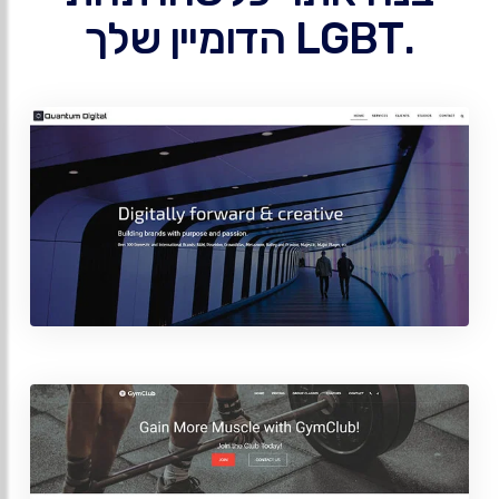
.LGBT הדומיין שלך