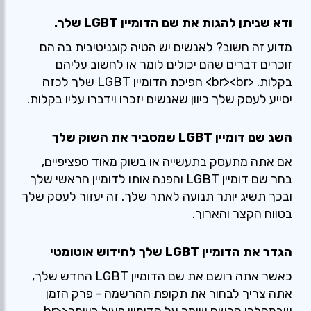
ודא שניתן להגות את שם הדומיין LGBT שלך.
מדוע זה חשוב? לאנשים יש הטיה קוגניטיבית בה הם
זוכרים דברים שהם יכולים לומר או לחשוב עליהם
בקלות. <br><br> הפיכת הדומיין LGBT שלך לכזה
יסייע לעסק שלך כיוון שאנשים יזכרו וידברו עליו בקלות.
השג שם דומיין LGBT שמסביר את השוק שלך
אם אתה מתעסק בתעשייה או בשוק מאוד ספציפיים,
בחר שם דומיין LGBT והפנה אותו לדומיין הראשי שלך
ובכך תשיג יותר תנועה לאתר שלך. זה יעזור לעסק שלך
בטווח הקצר והארוך.
הגדר את הדומיין LGBT שלך לחידוש אוטומטי
כאשר אתה רושם את שם הדומיין LGBT החדש שלך,
אתה צריך לבחור את תקופת ההרשמה - פרק הזמן