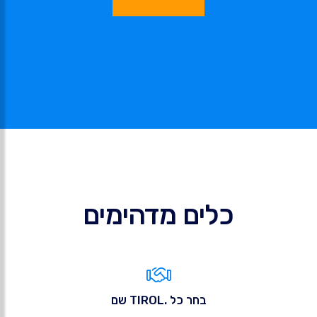
כלים מדהימים
בחר כל .TIROL שם