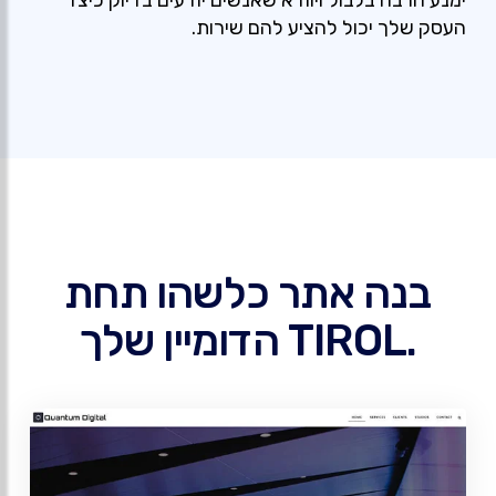
ימנע הרבה בלבול ויוודא שאנשים יודעים בדיוק כיצד
העסק שלך יכול להציע להם שירות.
בנה אתר כלשהו תחת
.TIROL הדומיין שלך