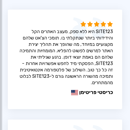
SITE123 היא ללא ספק, מעצב האתרים הקל
והידידותי ביותר שנתקלתי בו. תומכי הצ'אט שלהם
מקצועיים במיוחד, מה שהופך את תהליך יצירת
האתר למרשים לפשוט להפליא. המומחיות והתמיכה
שלהם הם באמת יוצאי דופן. ברגע שגיליתי את
SITE123, הפסקתי מיד לחפש אפשרויות אחרות -
זה כל כך טוב. השילוב של פלטפורמה אינטואיטיבית
ותמיכה מהשורה הראשונה גורם ל-SITE123 לבלוט
מהמתחרים.
כריסטי פריטימן