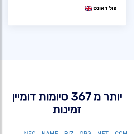
פול דאונס
יותר מ 367 סיומות דומיין
זמינות
INFO
NAME
BIZ
ORG
NET
COM