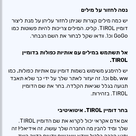
נסה לחזור על מילים
יש כמה מילים קצרות שניתן לחזור עליהן על מנת ליצור
דומיין TIROL. קליט. המילים צריכות להיות פשוטות כמו
GoGo וכו'. וודאו שקל לבחור את השם הנבחר.
אל תשתמש במילים עם אותיות כפולות בדומיין
TIROL.
יש להימנע משימוש בשמות דומיין עם אותיות כפולות, כמו
bb, ww וכו'. זה יעזור לאתר שלך על ידי כך שלא תאבד
תנועה בגלל שגיאות הקלדה. בחר את שם הדומיין
TIROL. בזהירות.
בחר דומיין TIROL. איטואיטיבי
אם אדם אקראי יכול לקרוא את שם הדומיין TIROL.
שלך ומיד להבין מה החברה שלך עושה, זה אידיאלי! זה