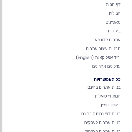
דף הבית
חבילות
מאפיינים
ביקורות
אתרים לדוגמא
תבניות עיצוב אתרים
יריד אפליקציות
(English)
עדכונים אחרונים
כל האפשרויות
בניית אתרים בחינם
חנות וירטואלית
רישום דומיין
בניית דפי נחיתה בחינם
בניית אתרים לעסקים
בניית אתרים לצלמים