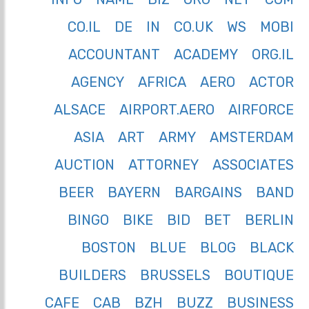
CO.IL
DE
IN
CO.UK
WS
MOBI
ACCOUNTANT
ACADEMY
ORG.IL
AGENCY
AFRICA
AERO
ACTOR
ALSACE
AIRPORT.AERO
AIRFORCE
ASIA
ART
ARMY
AMSTERDAM
AUCTION
ATTORNEY
ASSOCIATES
BEER
BAYERN
BARGAINS
BAND
BINGO
BIKE
BID
BET
BERLIN
BOSTON
BLUE
BLOG
BLACK
BUILDERS
BRUSSELS
BOUTIQUE
CAFE
CAB
BZH
BUZZ
BUSINESS