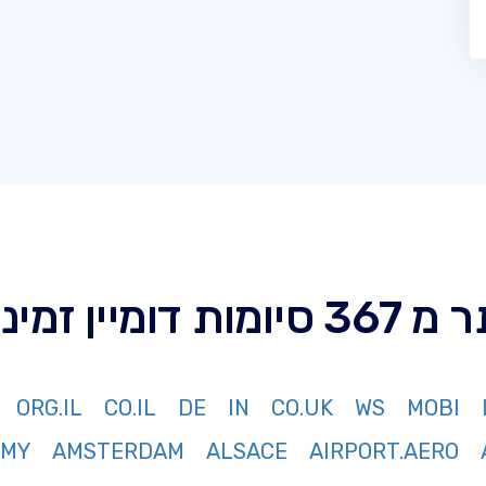
סיומות דומיין זמינות
ORG.IL
CO.IL
DE
IN
CO.UK
WS
MOBI
RMY
AMSTERDAM
ALSACE
AIRPORT.AERO