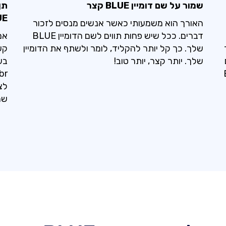
שמור על שם דומיין BLUE קצר
תן
LUE
האורך הוא משמעותי כאשר אנשים מנסים לזכור
דברים. ככל שיש פחות תווים לשם הדומיין BLUE
אם
שלך. כך קל יותר להקליד, לומר ולשתף את הדומיין
קש
שלך. יותר קצר, יותר טוב!
BLUE
לצ
שמ