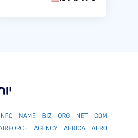
יותר מ 367 
INFO
NAME
BIZ
ORG
NET
COM
AIRFORCE
AGENCY
AFRICA
AERO