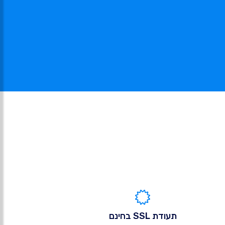
תעודת SSL בחינם