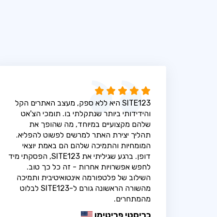
SITE123 היא ללא ספק, מעצב האתרים הקל
והידידותי ביותר שנתקלתי בו. תומכי הצ'אט
שלהם מקצועיים במיוחד, מה שהופך את
תהליך יצירת האתר למרשים לפשוט להפליא.
המומחיות והתמיכה שלהם הם באמת יוצאי
דופן. ברגע שגיליתי את SITE123, הפסקתי מיד
לחפש אפשרויות אחרות - זה כל כך טוב.
השילוב של פלטפורמה אינטואיטיבית ותמיכה
מהשורה הראשונה גורם ל-SITE123 לבלוט
מהמתחרים.
כריסטי פריטימן