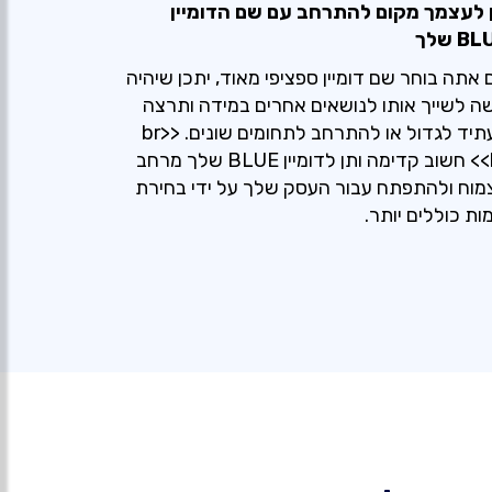
 לעצמך מקום להתרחב עם שם הדומיין
B שלך
 אתה בוחר שם דומיין ספציפי מאוד, יתכן שיהיה
ה לשייך אותו לנושאים אחרים במידה ותרצה
בעתיד לגדול או להתרחב לתחומים שונים. <br>
<br> חשוב קדימה ותן לדומיין BLUE שלך מרחב
מוח ולהתפתח עבור העסק שלך על ידי בחירת
ות כוללים יותר.