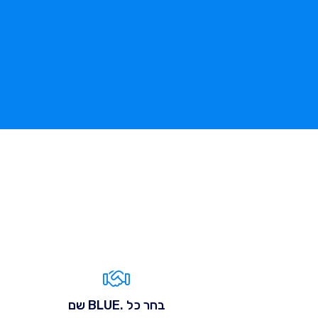
בחר כל .BLUE שם