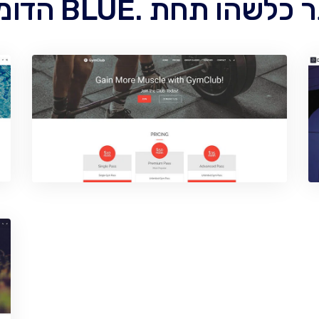
ו תחת .BLUE הדומיין שלך