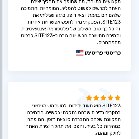
מקצועיים במיוחד, מה שהופך את תהליך יצירת
האתר למרשים לפשוט להפליא. המומחיות והתמיכה
שלהם הם באמת יוצאי דופן. ברגע שגיליתי את
SITE123, הפסקתי מיד לחפש אפשרויות אחרות -
זה כל כך טוב. השילוב של פלטפורמה אינטואיטיבית
ותמיכה מהשורה הראשונה גורם ל-SITE123 לבלוט
מהמתחרים.
כריסטי פריטימן
SITE123 הוא מאוד ידידותי למשתמש מניסיוני.
במקרים נדירים שבהם נתקלתי בקשיים, התמיכה
המקוונת שלהם התבררה כיוצאת דופן. הם פתרו
במהירות כל בעיה, והפכו את תהליך יצירת האתר
לחלק ומהנה.