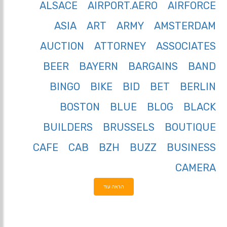
ALSACE
AIRPORT.AERO
AIRFORCE
ASIA
ART
ARMY
AMSTERDAM
AUCTION
ATTORNEY
ASSOCIATES
BEER
BAYERN
BARGAINS
BAND
BINGO
BIKE
BID
BET
BERLIN
BOSTON
BLUE
BLOG
BLACK
BUILDERS
BRUSSELS
BOUTIQUE
CAFE
CAB
BZH
BUZZ
BUSINESS
CAMERA
הראה עוד