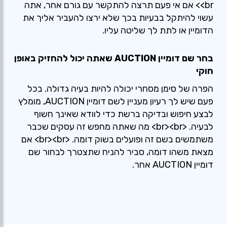
<br> אם אי פעם תרצה להתקשר עם גורם אחר, אתה
עשוי להיתקל בבעיות בכך שלא ירצו להעביר אליך את
הדומיין או לתת לך שליטה עליו.
בחר שם דומיין AUCTION שאתה יכול להחזיק באופן
חוקי
הפרה של סימן מסחרי יכולה להיות בעיה גדולה. בכל
פעם שיש לך רעיון מעניין לשם דומיין AUCTION, מומלץ
לבצע חיפוש ובדיקה ברשת כדי לוודא שאינך חשוף
לבעיה. <br><br> מה שאתה מחפש זה עסקים שכבר
משתמשים בשם זה ופועלים בשוק דומה. <br><br> אם
מצאת משהו דומה, סביר להניח שתצטרך לבחור שם
דומיין AUCTION אחר.