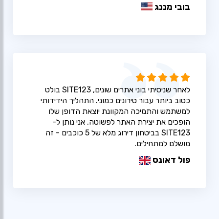
בובי מננג
לאחר שניסיתי בוני אתרים שונים, SITE123 בולט
כטוב ביותר עבור טירונים כמוני. התהליך הידידותי
למשתמש והתמיכה המקוונת יוצאת הדופן שלו
הופכים את יצירת האתר לפשוטה. אני נותן ל-
SITE123 בביטחון דירוג מלא של 5 כוכבים - זה
מושלם למתחילים.
פול דאונס