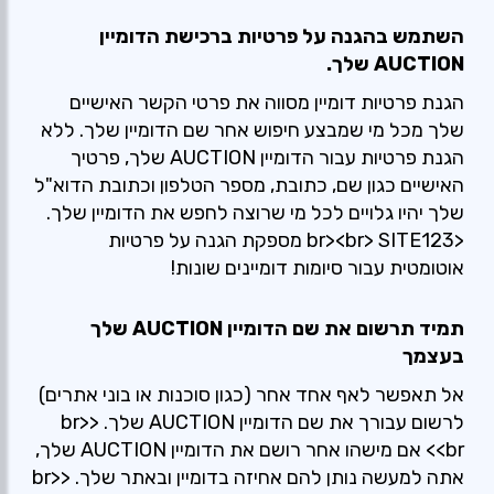
השתמש בהגנה על פרטיות ברכישת הדומיין
AUCTION שלך.
הגנת פרטיות דומיין מסווה את פרטי הקשר האישיים
שלך מכל מי שמבצע חיפוש אחר שם הדומיין שלך. ללא
הגנת פרטיות עבור הדומיין AUCTION שלך, פרטיך
האישיים כגון שם, כתובת, מספר הטלפון וכתובת הדוא"ל
שלך יהיו גלויים לכל מי שרוצה לחפש את הדומיין שלך.
<br><br> SITE123 מספקת הגנה על פרטיות
אוטומטית עבור סיומות דומיינים שונות!
תמיד תרשום את שם הדומיין AUCTION שלך
בעצמך
אל תאפשר לאף אחד אחר (כגון סוכנות או בוני אתרים)
לרשום עבורך את שם הדומיין AUCTION שלך. <br>
<br> אם מישהו אחר רושם את הדומיין AUCTION שלך,
אתה למעשה נותן להם אחיזה בדומיין ובאתר שלך. <br>