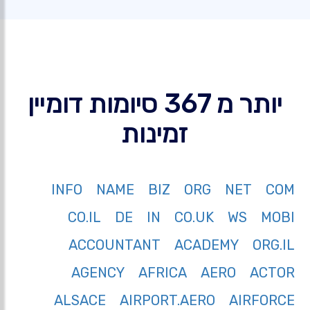
יותר מ 367 סיומות דומיין
זמינות
INFO
NAME
BIZ
ORG
NET
COM
CO.IL
DE
IN
CO.UK
WS
MOBI
ACCOUNTANT
ACADEMY
ORG.IL
AGENCY
AFRICA
AERO
ACTOR
ALSACE
AIRPORT.AERO
AIRFORCE