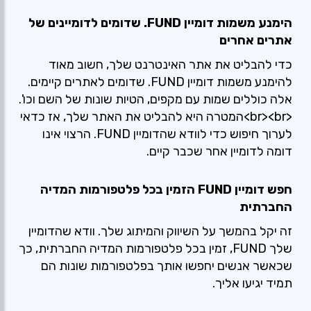
הימנע משמות דומיין FUND. שדומים לדומיינים של
אתרים אחרים
כדי להבליט את אתר האינטרנט שלך, חשוב מאוד
להימנע משמות דומיין FUND. שדומים לאתרים קיימים.
אלה כוללים שמות עם מקפים, הטיות שונות של השם וכו'.
<br><br>המטרה היא להבליט את האתר שלך, אז כדאי
לערוך חיפוש כדי לוודא שהדומיין FUND. הרצוי אינו
דומה לדומיין אחר שכבר קיים.
חפש דומיין FUND הזמין בכל פלטפורמות המדיה
החברתית
זה יקל בהמשך על השיווק והמיתוג שלך. וודא שהדומיין
שלך FUND, זמין בכל פלטפורמות המדיה החברתית, כך
שכאשר אנשים יחפשו אותך בפלטפורמות שונות הם
תמיד יגיעו אליך.