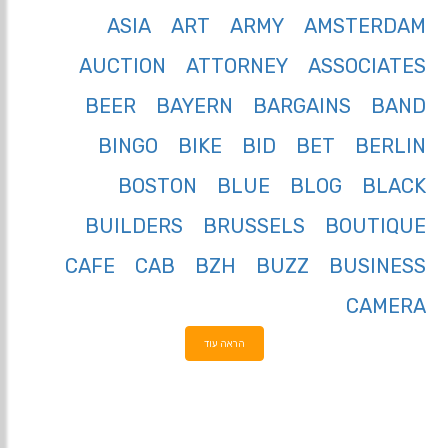
ASIA
ART
ARMY
AMSTERDAM
AUCTION
ATTORNEY
ASSOCIATES
BEER
BAYERN
BARGAINS
BAND
BINGO
BIKE
BID
BET
BERLIN
BOSTON
BLUE
BLOG
BLACK
BUILDERS
BRUSSELS
BOUTIQUE
CAFE
CAB
BZH
BUZZ
BUSINESS
CAMERA
הראה עוד