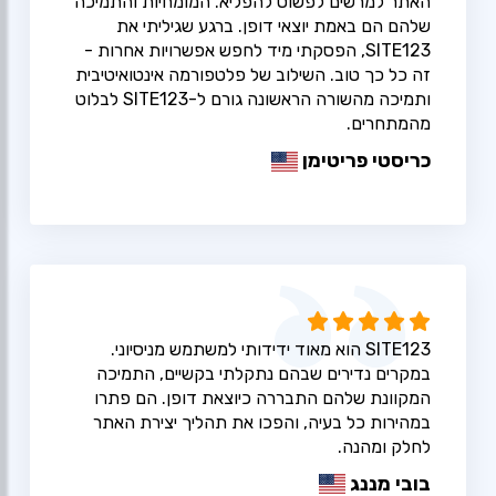
האתר למרשים לפשוט להפליא. המומחיות והתמיכה
שלהם הם באמת יוצאי דופן. ברגע שגיליתי את
SITE123, הפסקתי מיד לחפש אפשרויות אחרות -
זה כל כך טוב. השילוב של פלטפורמה אינטואיטיבית
ותמיכה מהשורה הראשונה גורם ל-SITE123 לבלוט
מהמתחרים.
כריסטי פריטימן
SITE123 הוא מאוד ידידותי למשתמש מניסיוני.
במקרים נדירים שבהם נתקלתי בקשיים, התמיכה
המקוונת שלהם התבררה כיוצאת דופן. הם פתרו
במהירות כל בעיה, והפכו את תהליך יצירת האתר
לחלק ומהנה.
בובי מננג