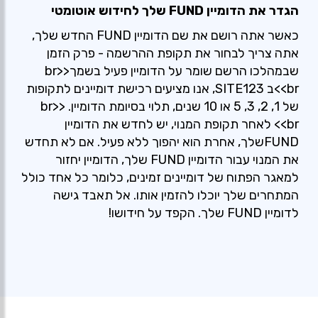
הגדר את הדומיין FUND שלך לחידוש אוטומטי
כאשר אתה רושם את שם הדומיין FUND החדש שלך,
אתה צריך לבחור את תקופת ההרשמה - פרק הזמן
שבמהלכו הרשם שומר על הדומיין פעיל בשמך<br>
<br>ב SITE123, אנו מציעים רכישת דומיינים לתקופות
של 1, 2, 3, 5 או 10 שנים, תלוי בסיומת הדומיין. <br>
<br> לאחר תקופת המנוי, יש לחדש את הדומיין
FUNDשלך, אחרת הוא יהפוך ללא פעיל. אם לא תחדש
את המנוי עבור הדומיין FUND שלך, הדומיין יחזור
למאגר הפתוח של דומיינים זמינים, כלומר כל אחד כולל
המתחרים שלך יוכלו להזמין אותו. אל תאבד גישה
לדומיין FUND שלך. הקפד על חידושו!