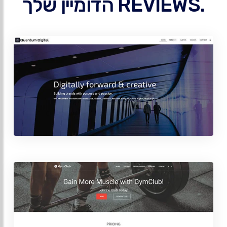
.REVIEWS הדומיין שלך