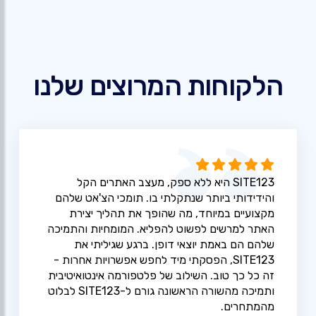
הלקוחות המרוצים שלנו
SITE123 היא ללא ספק, מעצב האתרים הקל
והידידותי ביותר שנתקלתי בו. תומכי הצ'אט שלהם
מקצועיים במיוחד, מה שהופך את תהליך יצירת
האתר למרשים לפשוט להפליא. המומחיות והתמיכה
שלהם הם באמת יוצאי דופן. ברגע שגיליתי את
SITE123, הפסקתי מיד לחפש אפשרויות אחרות -
זה כל כך טוב. השילוב של פלטפורמה אינטואיטיבית
ותמיכה מהשורה הראשונה גורם ל-SITE123 לבלוט
מהמתחרים.