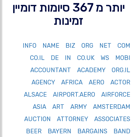
יותר מ 367 סיומות דומיין
זמינות
INFO
NAME
BIZ
ORG
NET
COM
CO.IL
DE
IN
CO.UK
WS
MOBI
ACCOUNTANT
ACADEMY
ORG.IL
AGENCY
AFRICA
AERO
ACTOR
ALSACE
AIRPORT.AERO
AIRFORCE
ASIA
ART
ARMY
AMSTERDAM
AUCTION
ATTORNEY
ASSOCIATES
BEER
BAYERN
BARGAINS
BAND