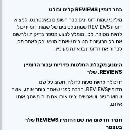
בחר דומיין REVIEWS קליט ובולט
מיליוני שמות דומיינים כבר רשומים באינטרנט. למצוא
דומיין REVIEWS שמתבלט בים של שמות דומיין יכול
להיות מסובך. לכן, מומלץ לבצע מספר בדיקות ולרשום
את כל הרעיונות הטובים שאתה מוצא ורק לאחר מכן
לבחור את הדומיין בו אתה מעוניין.
הימנע מקבלת החלטות פזיזיות עבור הדומיין
REVIEWS. שלך
זו יכולה להיות טעות גדולה. חשוב על שם
הדומייןREVIEWS. הרבה לפני שאתה בוחר אותו, ואשר
שהוא הגיוני ושאנשים יבינו אותו אם היית משתף אותו
איתם.
תמיד תרשום את שם הדומיין REVIEWS שלך
בעצמך