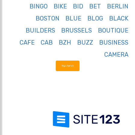
BINGO
BIKE
BID
BET
BERLIN
BOSTON
BLUE
BLOG
BLACK
BUILDERS
BRUSSELS
BOUTIQUE
CAFE
CAB
BZH
BUZZ
BUSINESS
CAMERA
הראה עוד