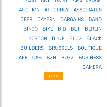
ASIA
ART
ARMY
AMSTERDAM
AUCTION
ATTORNEY
ASSOCIATES
BEER
BAYERN
BARGAINS
BAND
BINGO
BIKE
BID
BET
BERLIN
BOSTON
BLUE
BLOG
BLACK
BUILDERS
BRUSSELS
BOUTIQUE
CAFE
CAB
BZH
BUZZ
BUSINESS
CAMERA
הראה עוד