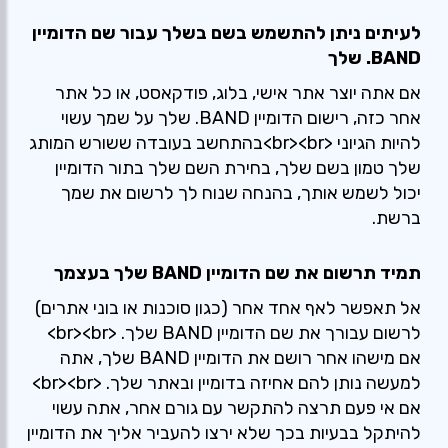
לעיתים ניתן להתשמש בשם בשלך עבור שם הדומיין
BAND. שלך
אם אתה יוצר אתר אישי, בלוג, פודקאסט, או כל אתר
אחר כזה, רישום הדומיין BAND. שלך על שמך עשוי
להיות הגיוני <br><br>בהתחשב בעובדה ששורש המותג
שלך טמון בשם שלך, בחירת השם שלך בתור הדומיין
יכול לשמש אותך, בהנחה שנוח לך לרשום את שמך
ברשת.
תמיד תרשום את שם הדומיין BAND שלך בעצמך
אל תאפשר לאף אחד אחר (כגון סוכנות או בוני אתרים)
לרשום עבורך את שם הדומיין BAND שלך. <br><br>
אם מישהו אחר רושם את הדומיין BAND שלך, אתה
למעשה נותן להם אחיזה בדומיין ובאתר שלך. <br><br>
אם אי פעם תרצה להתקשר עם גורם אחר, אתה עשוי
להיתקל בבעיות בכך שלא ירצו להעביר אליך את הדומיין