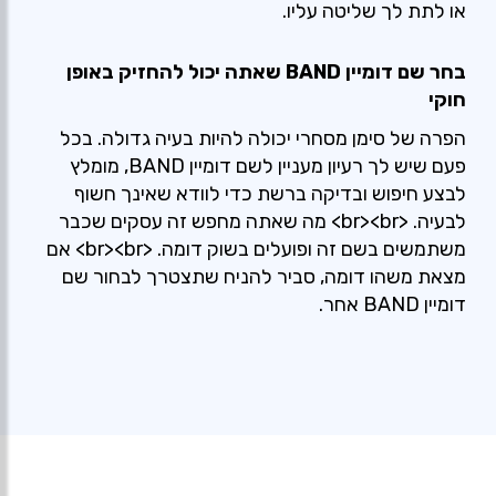
או לתת לך שליטה עליו.
בחר שם דומיין BAND שאתה יכול להחזיק באופן
חוקי
הפרה של סימן מסחרי יכולה להיות בעיה גדולה. בכל
פעם שיש לך רעיון מעניין לשם דומיין BAND, מומלץ
לבצע חיפוש ובדיקה ברשת כדי לוודא שאינך חשוף
לבעיה. <br><br> מה שאתה מחפש זה עסקים שכבר
משתמשים בשם זה ופועלים בשוק דומה. <br><br> אם
מצאת משהו דומה, סביר להניח שתצטרך לבחור שם
דומיין BAND אחר.