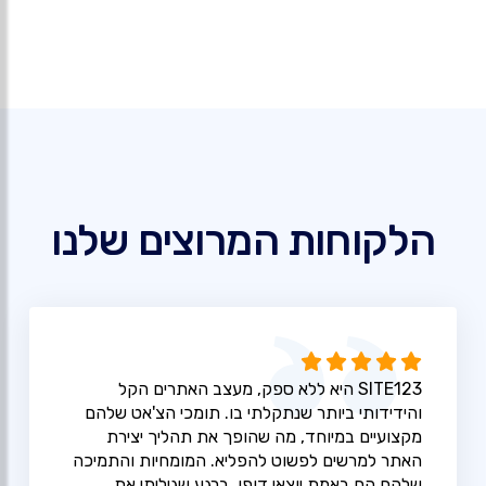
הלקוחות המרוצים שלנו
SITE123 היא ללא ספק, מעצב האתרים הקל
והידידותי ביותר שנתקלתי בו. תומכי הצ'אט שלהם
מקצועיים במיוחד, מה שהופך את תהליך יצירת
האתר למרשים לפשוט להפליא. המומחיות והתמיכה
שלהם הם באמת יוצאי דופן. ברגע שגיליתי את