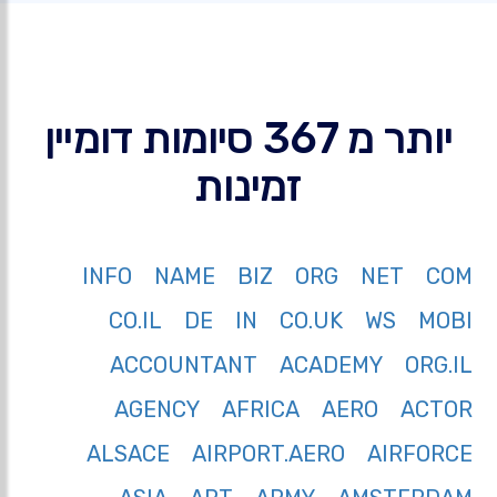
יותר מ 367 סיומות דומיין
זמינות
INFO
NAME
BIZ
ORG
NET
COM
CO.IL
DE
IN
CO.UK
WS
MOBI
ACCOUNTANT
ACADEMY
ORG.IL
AGENCY
AFRICA
AERO
ACTOR
ALSACE
AIRPORT.AERO
AIRFORCE