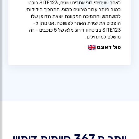
לאחר שניסיתי בוני אתרים שונים, SITE123 בולט
כטוב ביותר עבור טירונים כמוני. התהליך הידידותי
למשתמש והתמיכה המקוונת יוצאת הדופן שלו
הופכים את יצירת האתר לפשוטה. אני נותן ל-
SITE123 בביטחון דירוג מלא של 5 כוכבים - זה
מושלם למתחילים.
פול דאונס
יותר מ 367 סיומות דומיין