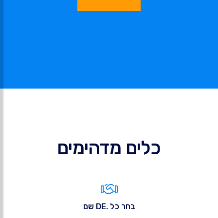
כלים מדהימים
בחר כל .DE שם