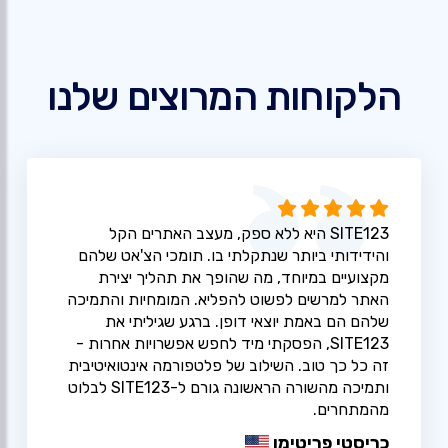
הלקוחות המרוצים שלנו
SITE123 היא ללא ספק, מעצב האתרים הקל
והידידותי ביותר שנתקלתי בו. תומכי הצ'אט שלהם
מקצועיים במיוחד, מה שהופך את תהליך יצירת
האתר למרשים לפשוט להפליא. המומחיות והתמיכה
שלהם הם באמת יוצאי דופן. ברגע שגיליתי את
SITE123, הפסקתי מיד לחפש אפשרויות אחרות -
זה כל כך טוב. השילוב של פלטפורמה אינטואיטיבית
ותמיכה מהשורה הראשונה גורם ל-SITE123 לבלוט
מהמתחרים.
כריסטי פריטימן