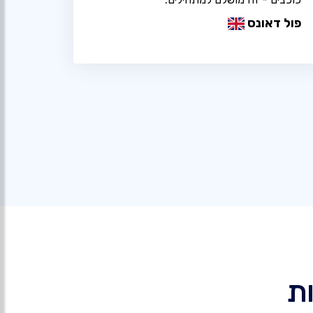
פול דאונס