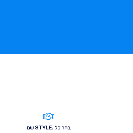
בחר כל .STYLE שם