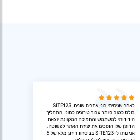
לאחר שניסיתי בוני אתרים שונים, SITE123
בולט כטוב ביותר עבור טירונים כמוני. התהליך
הידידותי למשתמש והתמיכה המקוונת יוצאת
הדופן שלו הופכים את יצירת האתר לפשוטה.
אני נותן ל-SITE123 בביטחון דירוג מלא של 5
כוכבים - זה מושלם למתחילים.