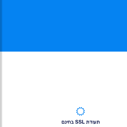
תעודת SSL בחינם