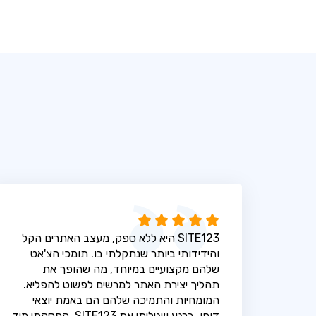
SITE123 היא ללא ספק, מעצב האתרים הקל
והידידותי ביותר שנתקלתי בו. תומכי הצ'אט
שלהם מקצועיים במיוחד, מה שהופך את
תהליך יצירת האתר למרשים לפשוט להפליא.
המומחיות והתמיכה שלהם הם באמת יוצאי
דופן. ברגע שגיליתי את SITE123, הפסקתי מיד