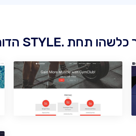
 תחת .STYLE הדומיין שלך