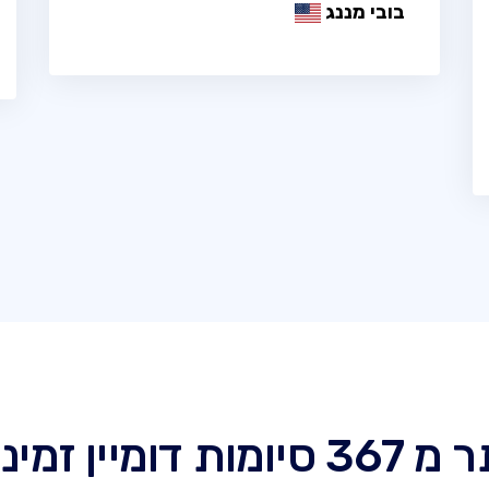
בובי מננג
סיומות דומיין זמינות