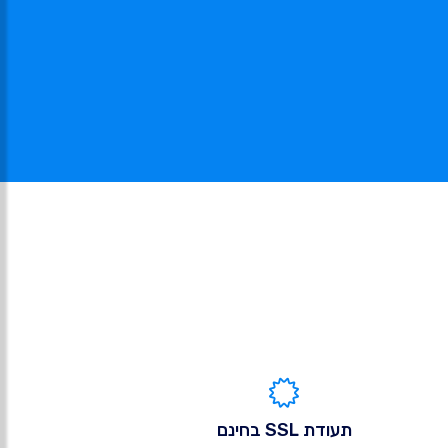
תעודת SSL בחינם