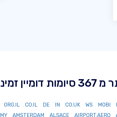
סיומות דומיין זמינות
ORG.IL
CO.IL
DE
IN
CO.UK
WS
MOBI
RMY
AMSTERDAM
ALSACE
AIRPORT.AERO