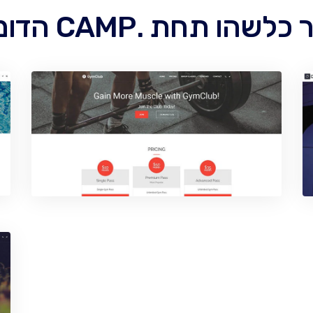
ו תחת .CAMP הדומיין שלך