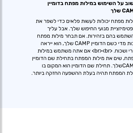
וב על השימוש במילות מפתח בדומיין
C שלך
לות מפתח יכולות לעשות פלאים כדי לשפר את
פטימיזציית מנועי החיפוש שלך. אבל עליך
שתמש בהם בזהירות. אם תבחר מילות מפתח
רבות מדי כשם הדומיין CAMP שלך, הוא ייראה
גנרי ושכוח. <br><br> אם אתה משתמש במילות
תח, שים את מילות המפתח בתחילת שם הדומיין
CAMPשלך. תחילת שם הדומיין הוא המקום בו
לת המפתח תהיה בעלת ההשפעה החזקה ביותר.