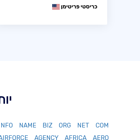
כריסטי פריטימן
יותר מ 367 
INFO
NAME
BIZ
ORG
NET
COM
AIRFORCE
AGENCY
AFRICA
AERO