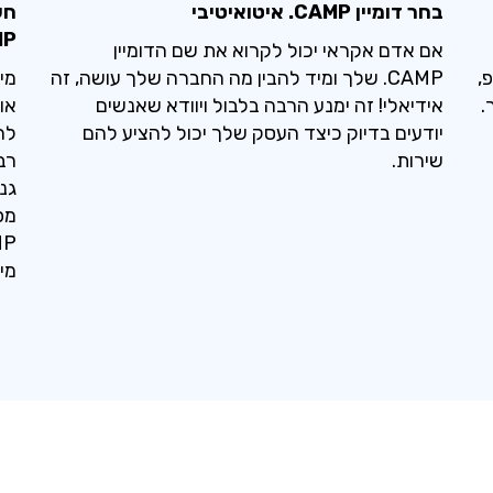
בחר דומיין CAMP. איטואיטיבי
חש
AMP
אם אדם אקראי יכול לקרוא את שם הדומיין
,
CAMP. שלך ומיד להבין מה החברה שלך עושה, זה
מי
.
אידיאלי! זה ימנע הרבה בלבול ויוודא שאנשים
או
יודעים בדיוק כיצד העסק שלך יכול להציע להם
לה
שירות.
מפ
מי