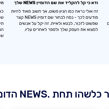
ודא כי קל להקליד את שם הדומיין NEWS שלך
הי
זה אולי נראה כמו הגיון פשוט, אך חשוב מאוד להיות
מודעים לכך - נסה לבחור שם דומיין NEWS קצר
שכ
ם
שפשוט לזכור, לבטא ולאיית. זה יקל על אנשים
תי
למצוא את העסק שלך ולספר לאחרים עליו.
של
ו תחת .NEWS הדומיין שלך