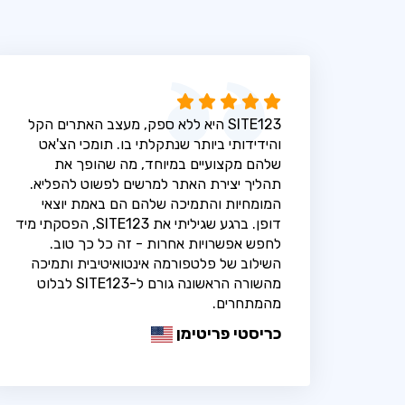
SITE123 היא ללא ספק, מעצב האתרים הקל
והידידותי ביותר שנתקלתי בו. תומכי הצ'אט
שלהם מקצועיים במיוחד, מה שהופך את
תהליך יצירת האתר למרשים לפשוט להפליא.
המומחיות והתמיכה שלהם הם באמת יוצאי
דופן. ברגע שגיליתי את SITE123, הפסקתי מיד
לחפש אפשרויות אחרות - זה כל כך טוב.
השילוב של פלטפורמה אינטואיטיבית ותמיכה
מהשורה הראשונה גורם ל-SITE123 לבלוט
מהמתחרים.
כריסטי פריטימן