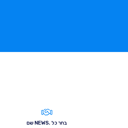
בחר כל .NEWS שם