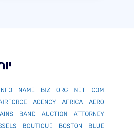
יותר מ 367 
INFO
NAME
BIZ
ORG
NET
COM
AIRFORCE
AGENCY
AFRICA
AERO
AINS
BAND
AUCTION
ATTORNEY
SSELS
BOUTIQUE
BOSTON
BLUE