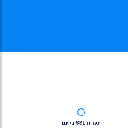
תעודת SSL בחינם