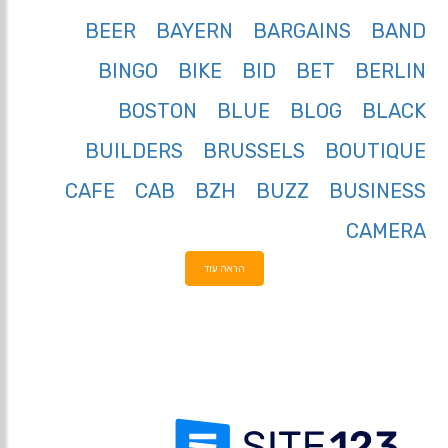
BEER
BAYERN
BARGAINS
BAND
BINGO
BIKE
BID
BET
BERLIN
BOSTON
BLUE
BLOG
BLACK
BUILDERS
BRUSSELS
BOUTIQUE
CAFE
CAB
BZH
BUZZ
BUSINESS
CAMERA
הראה עוד