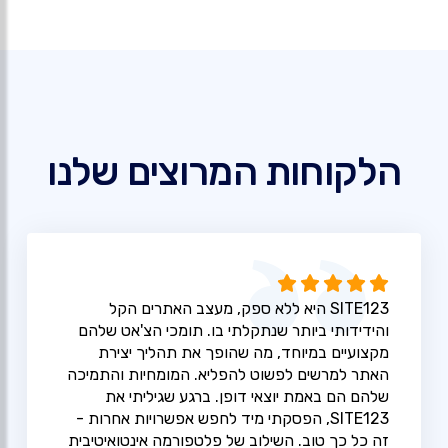
הלקוחות המרוצים שלנו
SITE123 היא ללא ספק, מעצב האתרים הקל
והידידותי ביותר שנתקלתי בו. תומכי הצ'אט שלהם
מקצועיים במיוחד, מה שהופך את תהליך יצירת
האתר למרשים לפשוט להפליא. המומחיות והתמיכה
שלהם הם באמת יוצאי דופן. ברגע שגיליתי את
SITE123, הפסקתי מיד לחפש אפשרויות אחרות -
זה כל כך טוב. השילוב של פלטפורמה אינטואיטיבית