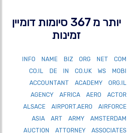
יותר מ 367 סיומות דומיין
זמינות
INFO
NAME
BIZ
ORG
NET
COM
CO.IL
DE
IN
CO.UK
WS
MOBI
ACCOUNTANT
ACADEMY
ORG.IL
AGENCY
AFRICA
AERO
ACTOR
ALSACE
AIRPORT.AERO
AIRFORCE
ASIA
ART
ARMY
AMSTERDAM
AUCTION
ATTORNEY
ASSOCIATES