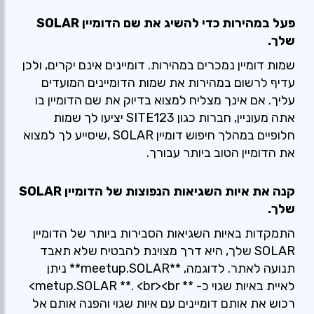
פעל במהירות כדי להשיג את שם הדומיין SOLAR
שלך.
שמות דומיין נמכרים במהירות. דומיינים אינם יקרים, ולכן
עדיף לרשום במהירות את שמות הדומיינים המועדים
עליך. אם אינך מצליח למצוא בדיוק את שם הדומיין בו
אתה מעוניין, חברות כגון SITE123 יציעו לך שמות
חלופיים במהלך חיפוש דומיין SOLAR ,שיסייע לך למצוא
את הדומיין הטוב ביותר עבורך.
קנה את איות השגיאות הנפוצות של הדומיין SOLAR
שלך.
התמקדות באיות השגיאות הסבירות ביותר של הדומיין
SOLAR שלך, היא דרך מצוינת להבטיח שלא תאבד
תנועה לאתר. לדוגמה, **meetup.SOLAR** ניתן
לאיית באיות שגוי כ- ** metup.SOLAR **. <br><br>
רכוש את אותם דומיינים עם איות שגוי והפנה אותם אל