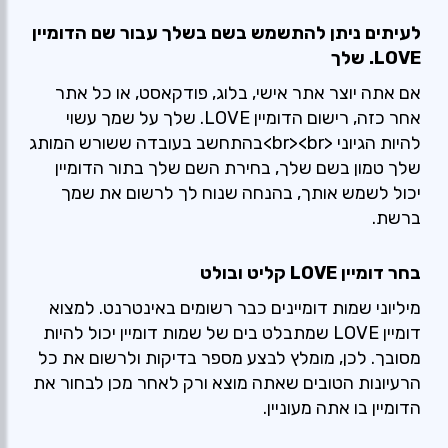
לעיתים ניתן להתשמש בשם בשלך עבור שם הדומיין
LOVE. שלך
אם אתה יוצר אתר אישי, בלוג, פודקאסט, או כל אתר
אחר כזה, רישום הדומיין LOVE. שלך על שמך עשוי
להיות הגיוני <br><br>בהתחשב בעובדה ששורש המותג
שלך טמון בשם שלך, בחירת השם שלך בתור הדומיין
יכול לשמש אותך, בהנחה שנוח לך לרשום את שמך
ברשת.
בחר דומיין LOVE קליט ובולט
מיליוני שמות דומיינים כבר רשומים באינטרנט. למצוא
דומיין LOVE שמתבלט בים של שמות דומיין יכול להיות
מסובך. לכן, מומלץ לבצע מספר בדיקות ולרשום את כל
הרעיונות הטובים שאתה מוצא ורק לאחר מכן לבחור את
הדומיין בו אתה מעוניין.