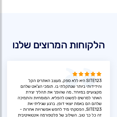
הלקוחות המרוצים שלנו
SITE123 היא ללא ספק, מעצב האתרים הקל
והידידותי ביותר שנתקלתי בו. תומכי הצ'אט שלהם
מקצועיים במיוחד, מה שהופך את תהליך יצירת
האתר למרשים לפשוט להפליא. המומחיות והתמיכה
שלהם הם באמת יוצאי דופן. ברגע שגיליתי את
SITE123, הפסקתי מיד לחפש אפשרויות אחרות -
זה כל כך טוב. השילוב של פלטפורמה אינטואיטיבית