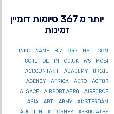
יותר מ 367 סיומות דומיין
זמינות
INFO
NAME
BIZ
ORG
NET
COM
CO.IL
DE
IN
CO.UK
WS
MOBI
ACCOUNTANT
ACADEMY
ORG.IL
AGENCY
AFRICA
AERO
ACTOR
ALSACE
AIRPORT.AERO
AIRFORCE
ASIA
ART
ARMY
AMSTERDAM
AUCTION
ATTORNEY
ASSOCIATES