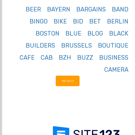
BEER
BAYERN
BARGAINS
BAND
BINGO
BIKE
BID
BET
BERLIN
BOSTON
BLUE
BLOG
BLACK
BUILDERS
BRUSSELS
BOUTIQUE
CAFE
CAB
BZH
BUZZ
BUSINESS
CAMERA
הראה עוד