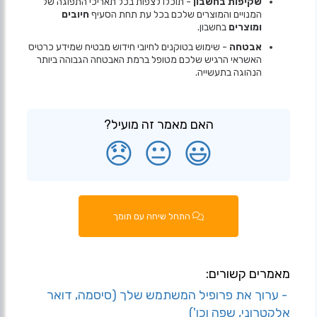
שקיפות בחשבון
- תוכלו לצפות בכל תאריכי התפוגה של
המנויים והמוצרים שלכם בכל עת תחת הסעיף
חיובים
ומוצרים
בחשבון.
אבטחה
- שימוש בטוקנים לחיובי חידוש מבטיח שמידע כרטיס
האשראי הרגיש שלכם מטופל ברמת האבטחה הגבוהה ביותר
הנהוגה בתעשייה.
האם מאמר זה מועיל?
😞
😐
😃
התחל שיחה עם תומך
מאמרים קשורים:
- ערוך את פרופיל המשתמש שלך (סיסמה, דואר
אלקטרוני, שפה וכו')