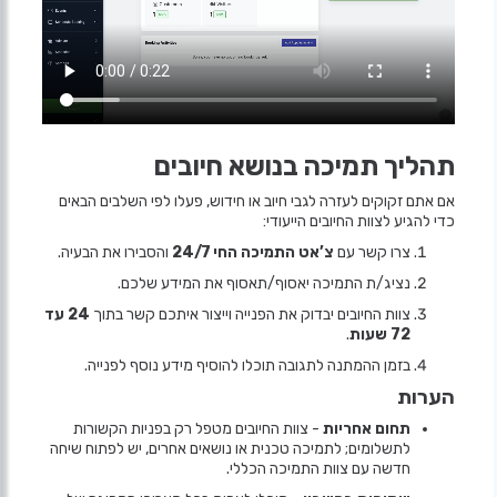
תהליך תמיכה בנושא חיובים
אם אתם זקוקים לעזרה לגבי חיוב או חידוש, פעלו לפי השלבים הבאים
כדי להגיע לצוות החיובים הייעודי:
צרו קשר עם
צ’אט התמיכה החי 24/7
והסבירו את הבעיה.
נציג/ת התמיכה יאסוף/תאסוף את המידע שלכם.
צוות החיובים יבדוק את הפנייה וייצור איתכם קשר בתוך
24 עד
72 שעות
.
בזמן ההמתנה לתגובה תוכלו להוסיף מידע נוסף לפנייה.
הערות
תחום אחריות
- צוות החיובים מטפל רק בפניות הקשורות
לתשלומים; לתמיכה טכנית או נושאים אחרים, יש לפתוח שיחה
חדשה עם צוות התמיכה הכללי.