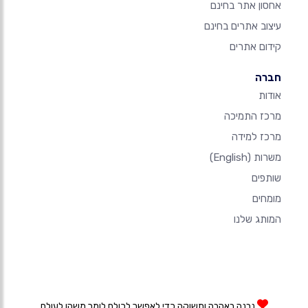
אחסון אתר בחינם
עיצוב אתרים בחינם
קידום אתרים
חברה
אודות
מרכז התמיכה
מרכז למידה
משרות
(English)
שותפים
מומחים
המותג שלנו
נבנה באהבה ותשוקה כדי לאפשר לכולם לומר משהו לעולם