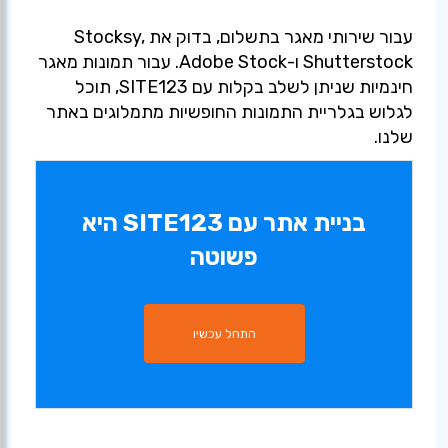
עבור שירותי מאגר בתשלום, בדוק את Stocksy,
Shutterstock ו-Adobe Stock. עבור תמונות מאגר
חינמיות שניתן לשלב בקלות עם SITE123, תוכל
לגלוש בגלריית התמונות החופשיות מתמלוגים באתר
שלנו.
בניית אתר עם SITE123 היא
פשוטה
התחל עכשיו