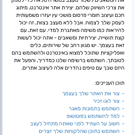
את המשאבים לשכור מעצב במשרה מלאה כדי לספק
את צרכי השיווק שלהם. יצירת אתר אינטרנט, מיתוג
חכם ועיצוב חומרי פרסום מושכי עין יעזרו משמעותית
לעסק שלך לצמוח. אבל ללא מעצב בצוות, זה יכול
להיראות כמו משימה מאתגרת למדי. עם זאת, עם
קצת תושייה, יצירתיות ומשאבים - אתה יכול לעשות
זאת בעצמך. יש מגוון רחב של שירותים, כלים
ואפליקציות שתוכל למצוא באינטרנט ולהשתמש בהם
לטובתך. השתמש ברשימה שלנו כמדריך, והפעל את
היזם שבך עם טיפים נהדרים אלה לעיצוב אתרים.
תוכן העניינים:
- צור את האתר שלך בעצמך
- צור לוגו זכיר
- השתמש בתמונות מאגר
- למד להשתמש בפוטושופ
- חשוב על העתיד לפני שאתה מתחיל לעצב
- השתמש בתוכן שהלקוחות שלך יוצרים