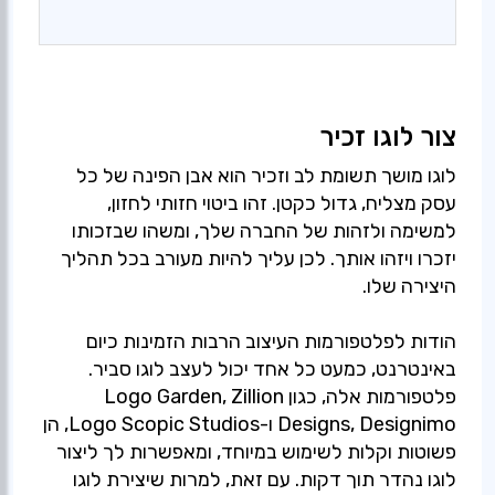
צור לוגו זכיר
לוגו מושך תשומת לב וזכיר הוא אבן הפינה של כל
עסק מצליח, גדול כקטן. זהו ביטוי חזותי לחזון,
למשימה ולזהות של החברה שלך, ומשהו שבזכותו
יזכרו ויזהו אותך. לכן עליך להיות מעורב בכל תהליך
הודות לפלטפורמות העיצוב הרבות הזמינות כיום
באינטרנט, כמעט כל אחד יכול לעצב לוגו סביר.
פלטפורמות אלה, כגון Logo Garden, Zillion
Designs, Designimo ו-Logo Scopic Studios, הן
פשוטות וקלות לשימוש במיוחד, ומאפשרות לך ליצור
לוגו נהדר תוך דקות. עם זאת, למרות שיצירת לוגו