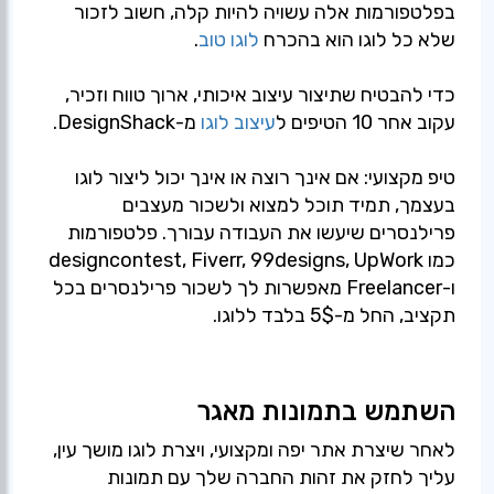
בפלטפורמות אלה עשויה להיות קלה, חשוב לזכור
שלא כל לוגו הוא בהכרח
לוגו טוב
כדי להבטיח שתיצור עיצוב איכותי, ארוך טווח וזכיר,
עקוב אחר 10 הטיפים ל
עיצוב לוגו
טיפ מקצועי: אם אינך רוצה או אינך יכול ליצור לוגו
בעצמך, תמיד תוכל למצוא ולשכור מעצבים
פרילנסרים שיעשו את העבודה עבורך. פלטפורמות
כמו designcontest, Fiverr, 99designs, UpWork
ו-Freelancer מאפשרות לך לשכור פרילנסרים בכל
תקציב, החל מ-5$ בלבד ללוגו.
השתמש בתמונות מאגר
לאחר שיצרת אתר יפה ומקצועי, ויצרת לוגו מושך עין,
עליך לחזק את זהות החברה שלך עם תמונות