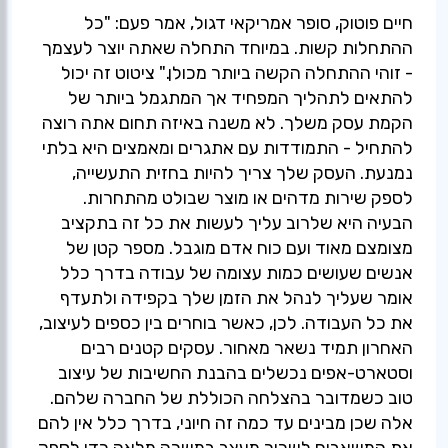
חיים פוטוק, סופר אמריקאי דגול, אמר פעם: "כל
ההתחלות קשות. במיוחד התחלה שאתה יוצר לעצמך
- זוהי ההתחלה הקשה ביותר מכולן." ציטוט זה יכול
להתאים לתהליך המפחיד אך המתגמל ביותר של
הקמת עסק משלך. לא משנה באיזה תחום אתה רוצה
להתחיל - התמודדות עם אתגרים ומאמצים היא בלתי
נמנעת. העסק שלך צריך להיות בחזית התעשייה,
לספק שירות מדהים או מוצר שבולט מהתחרות.
הבעיה היא שלרוב עליך לעשות את כל זה בתקציב
מצומצם מאוד ועם כוח אדם מוגבל. מספר קטן של
אנשים שעושים כמות עצומה של עבודה בדרך כלל
אומר שעליך לנהל את הזמן שלך בקפידה ולתעדף
את כל העבודה. לכן, כאשר בוחרים בין כספים לעיצוב,
האחרון תמיד נשאר מאחור. עסקים קטנים רבים
וסטארט-אפים נכשלים בהבנת החשיבות של עיצוב
טוב כשמדובר בהצלחה הכוללת של החברה שלהם.
אלה שכן מבינים עד כמה זה חיוני, בדרך כלל אין להם