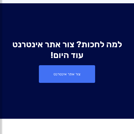
למה לחכות? צור אתר אינטרנט
עוד היום!
צור אתר אינטרנט