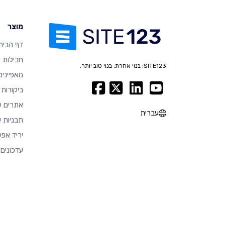
מוצר
דף הבית
חבילות
SITE123: בנוי אחרת, בנוי טוב יותר.
מאפיינים
ביקורות
אתרים ל
עברית
תבניות ע
יריד אפל
עדכונים 