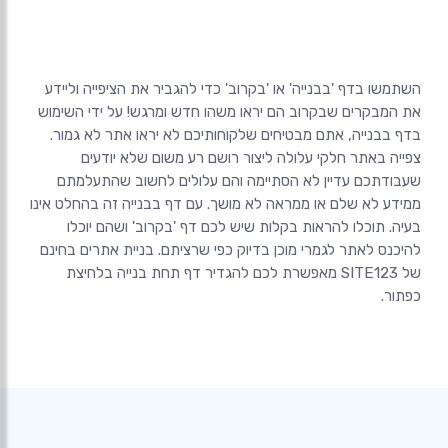
השתמשו בדף 'בבנייה' או 'בקרוב' כדי להגביר את הציפייה וליידע
את המבקרים שבקרוב הם יראו משהו חדש ומרגש! על ידי השימוש
בדף בבנייה, אתם מבטיחים שלקוחותיכם לא יראו אתר לא גמור.
צפייה באתר חלקי עלולה ליצור רושם רע משום שלא יודעים
שעבודתכם עדיין לא הסתיימה והם עלולים לחשוב שהתעלמתם
ממידע לא שלם או ממראה לא מושך. עם דף בבנייה זה בהחלט אינו
בעיה. תוכלו להראות בקלות שיש לכם דף 'בקרוב' ושהם יוכלו
להיכנס לאתר לגמרי מוכן בדיוק כפי שרציתם. בניית אתרים בחינם
של SITE123 מאפשרת לכם להגדיר דף תחת בנייה בלחיצת
כפתור.