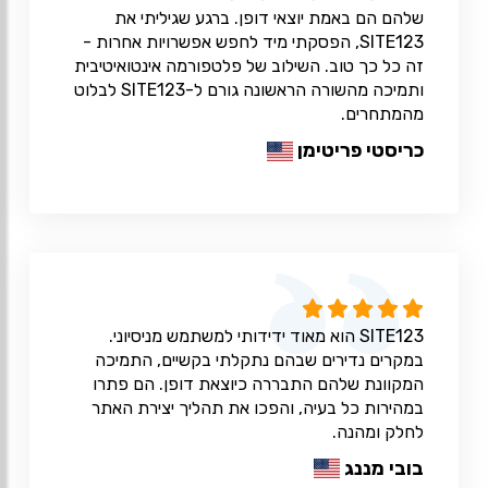
שלהם הם באמת יוצאי דופן. ברגע שגיליתי את
SITE123, הפסקתי מיד לחפש אפשרויות אחרות -
זה כל כך טוב. השילוב של פלטפורמה אינטואיטיבית
ותמיכה מהשורה הראשונה גורם ל-SITE123 לבלוט
מהמתחרים.
כריסטי פריטימן
SITE123 הוא מאוד ידידותי למשתמש מניסיוני.
במקרים נדירים שבהם נתקלתי בקשיים, התמיכה
המקוונת שלהם התבררה כיוצאת דופן. הם פתרו
במהירות כל בעיה, והפכו את תהליך יצירת האתר
לחלק ומהנה.
בובי מננג