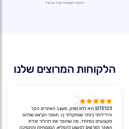
החנות המקוונת שלך עכשיו!
הלקוחות המרוצים שלנו
SITE123 היא ללא ספק, מעצב האתרים הקל
והידידותי ביותר שנתקלתי בו. תומכי הצ'אט שלהם
מקצועיים במיוחד, מה שהופך את תהליך יצירת
האתר למרשים לפשוט להפליא. המומחיות והתמיכה