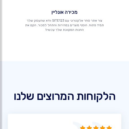
מכירה אונליין
צור אתר סחר אלקטרוני עם SITE123 וודא שהעסק שלך
תמיד פתוח. הוסף מוצרים במהירות והתחל למכור. הקם את
החנות המקוונת שלך עכשיו!
הלקוחות המרוצים שלנו