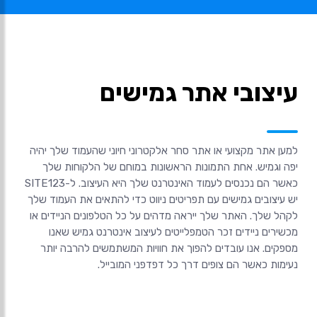
עיצובי אתר גמישים
למען אתר מקצועי או אתר סחר אלקטרוני חיוני שהעמוד שלך יהיה
יפה וגמיש. אחת התמונות הראשונות במוחם של הלקוחות שלך
כאשר הם נכנסים לעמוד האינטרנט שלך היא העיצוב. ל-SITE123
יש עיצובים גמישים עם תפריטים ניווט כדי להתאים את העמוד שלך
לקהל שלך. האתר שלך ייראה מדהים על כל הטלפונים הניידים או
מכשירים ניידים זכר הטמפלייטים לעיצוב אינטרנט גמיש שאנו
מספקים. אנו עובדים להפוך את חוויות המשתמשים להרבה יותר
נעימות כאשר הם צופים דרך כל דפדפני המובייל.