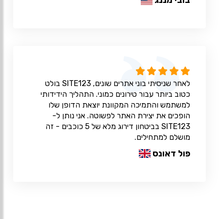
בובי מננג
לאחר שניסיתי בוני אתרים שונים, SITE123 בולט
כטוב ביותר עבור טירונים כמוני. התהליך הידידותי
למשתמש והתמיכה המקוונת יוצאת הדופן שלו
הופכים את יצירת האתר לפשוטה. אני נותן ל-
SITE123 בביטחון דירוג מלא של 5 כוכבים - זה
מושלם למתחילים.
פול דאונס