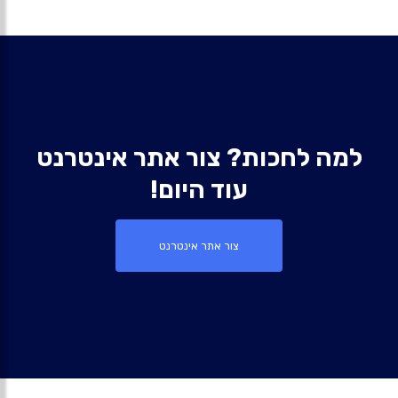
למה לחכות? צור אתר אינטרנט
עוד היום!
צור אתר אינטרנט