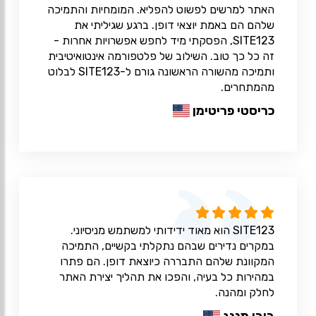
האתר למרשים לפשוט להפליא. המומחיות והתמיכה
שלהם הם באמת יוצאי דופן. ברגע שגיליתי את
SITE123, הפסקתי מיד לחפש אפשרויות אחרות -
זה כל כך טוב. השילוב של פלטפורמה אינטואיטיבית
ותמיכה מהשורה הראשונה גורם ל-SITE123 לבלוט
מהמתחרים.
כריסטי פריטימן
SITE123 הוא מאוד ידידותי למשתמש מניסיוני.
במקרים נדירים שבהם נתקלתי בקשיים, התמיכה
המקוונת שלהם התבררה כיוצאת דופן. הם פתרו
במהירות כל בעיה, והפכו את תהליך יצירת האתר
לחלק ומהנה.