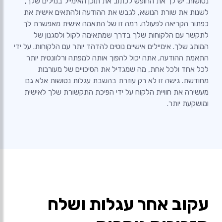
נטושות. יש לך את החופש לכתוב את תוכן האימייל במילים שלך,
לשנות את שורת הנושא, לגבש את ההודעה ולהתאים אישית את
כפתור הקריאה לפעולה. רמה זו של התאמה אישית מאפשרת לך
לתקשר עם הלקוחות שלך בדרך שמתאימה לקול ולסגנון של
המותג שלך. אימיילים אישיים נוטים להדהד יותר עם הלקוחות. על ידי
התאמת ההודעה, אתה יכול להפוך אותה למפתה ורלוונטית יותר
לכל אחד ולכל אחת, מה שמגדיל את הסיכויים של מעורבות
מחודשת. גישה זו לא רק עוזרת בהשבת עגלות נטושות אלא גם
מעשירה את חוויית הלקוח על ידי הפיכת התקשורת שלך לאישית
ומושקעת יותר.
עקוב אחר עגלות ושלח