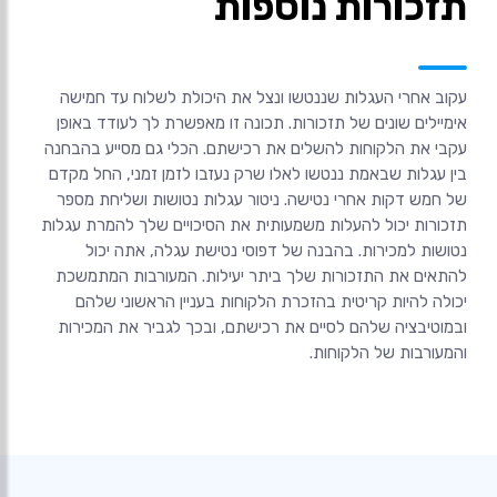
תזכורות נוספות
עקוב אחרי העגלות שננטשו ונצל את היכולת לשלוח עד חמישה
אימיילים שונים של תזכורות. תכונה זו מאפשרת לך לעודד באופן
עקבי את הלקוחות להשלים את רכישתם. הכלי גם מסייע בהבחנה
בין עגלות שבאמת ננטשו לאלו שרק נעזבו לזמן זמני, החל מקדם
של חמש דקות אחרי נטישה. ניטור עגלות נטושות ושליחת מספר
תזכורות יכול להעלות משמעותית את הסיכויים שלך להמרת עגלות
נטושות למכירות. בהבנה של דפוסי נטישת עגלה, אתה יכול
להתאים את התזכורות שלך ביתר יעילות. המעורבות המתמשכת
יכולה להיות קריטית בהזכרת הלקוחות בעניין הראשוני שלהם
ובמוטיבציה שלהם לסיים את רכישתם, ובכך לגביר את המכירות
והמעורבות של הלקוחות.