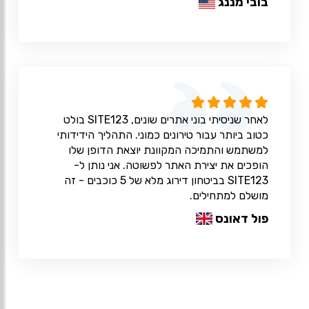
בובי מננג
לאחר שניסיתי בוני אתרים שונים, SITE123 בולט
כטוב ביותר עבור טירונים כמוני. התהליך הידידותי
למשתמש והתמיכה המקוונת יוצאת הדופן שלו
הופכים את יצירת האתר לפשוטה. אני נותן ל-
SITE123 בביטחון דירוג מלא של 5 כוכבים - זה
מושלם למתחילים.
פול דאונס