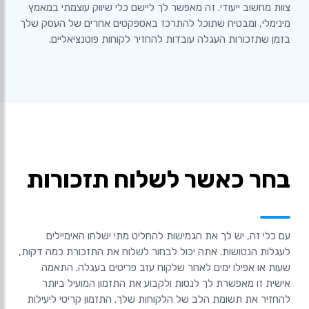
צוות מחשוב ייעודי. זה מאפשר לך ליישם כלי שיווק עוצמתי במאמץ
מינימלי, ומבטיח שתוכל להתרכז באספקטים אחרים של העסק שלך
בזמן שתזכורות העגלה עובדות להחזיר לקוחות פוטנציאליים.
בחר כאשר לשלוח תזכורות
עם כלי זה, יש לך את הגמישות להחליט מתי ישלחו האימיילים
לעגלות הנטושות. אתה יכול לבחור לשלוח את התזכורת כמה דקות,
שעות או אפילו ימים לאחר שלקוח עזב פריטים בעגלה. התאמה
אישית זו מאפשרת לך לנסות ולקבוע את התזמון המועיל ביותר
להחזיר את תשומת הלב של הלקוחות שלך. התזמון קריטי ליעילות