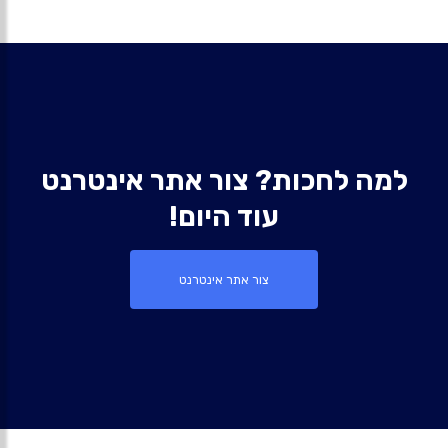
למה לחכות? צור אתר אינטרנט
עוד היום!
צור אתר אינטרנט