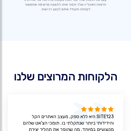
הראווה האונליין שלך והפוך אותו לתצוגה מרשימה שתמשוך
לקוחות ותעודד אותם לבצע רכישות.
הלקוחות המרוצים שלנו
SITE123 היא ללא ספק, מעצב האתרים הקל
והידידותי ביותר שנתקלתי בו. תומכי הצ'אט שלהם
מקצועיים במיוחד, מה שהופך את תהליך יצירת