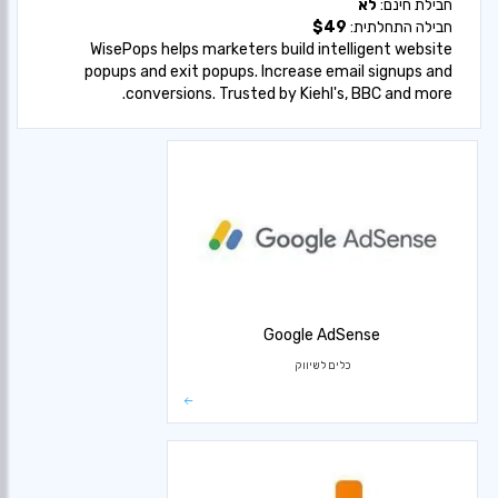
חבילת חינם:
לא
חבילה התחלתית:
$49
WisePops helps marketers build intelligent website
popups and exit popups. Increase email signups and
conversions. Trusted by Kiehl's, BBC and more.
Google AdSense
כלים לשיווק