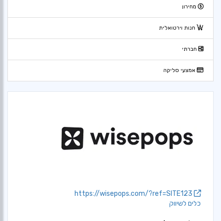
מחירון
חנות וירטואלית
חברתי
אמצעי סליקה
https://wisepops.com/?ref=SITE123
כלים לשיווק