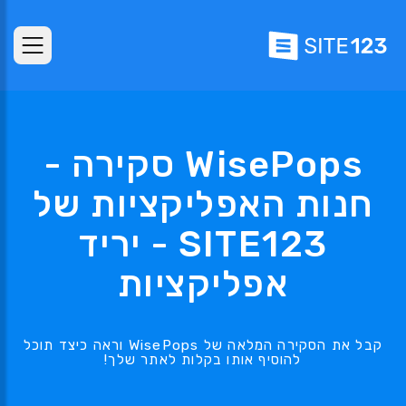
WisePops סקירה -
חנות האפליקציות של
SITE123 - יריד
אפליקציות
קבל את הסקירה המלאה של WisePops וראה כיצד תוכל
להוסיף אותו בקלות לאתר שלך!