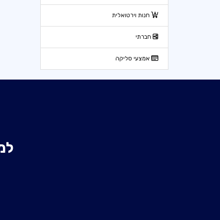
חנות וירטואלית
חברתי
אמצעי סליקה
למ