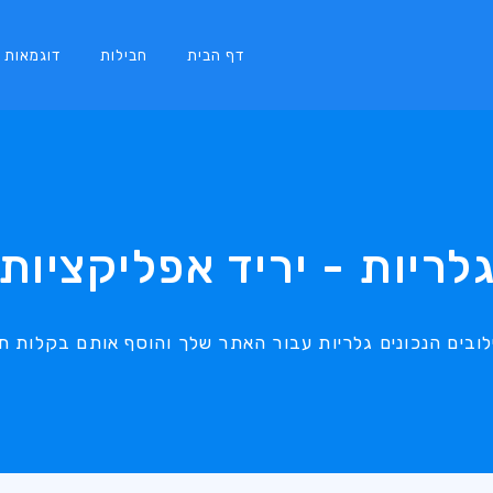
דף הבית
חבילות
דוגמאות
לריות - יריד אפליקציות
ובים הנכונים גלריות עבור האתר שלך והוסף אותם בקלות תו