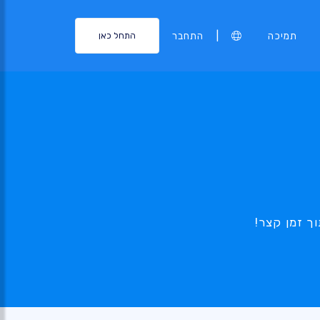
|
תמיכה
התחבר
התחל כאן
ך זמן קצר!