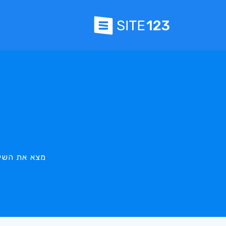
ג
מצא את השיל