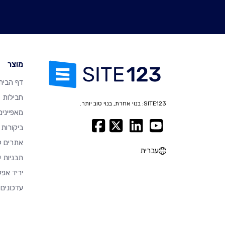
מוצר
דף הבית
חבילות
SITE123: בנוי אחרת, בנוי טוב יותר.
מאפיינים
ביקורות
אתרים ל
עברית
תבניות ע
יריד אפל
עדכונים 