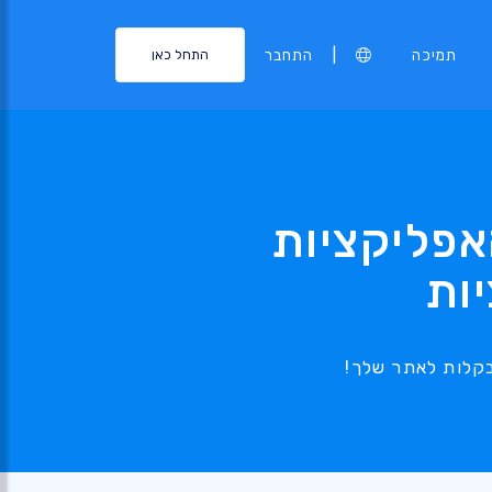
|
תמיכה
התחבר
התחל כאן
חנות האפליקציות