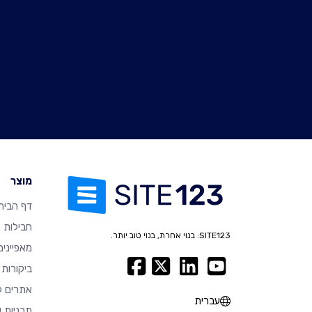
מוצר
דף הבית
חבילות
SITE123: בנוי אחרת, בנוי טוב יותר.
מאפיינים
ביקורות
אתרים ל
עברית
תבניות ע