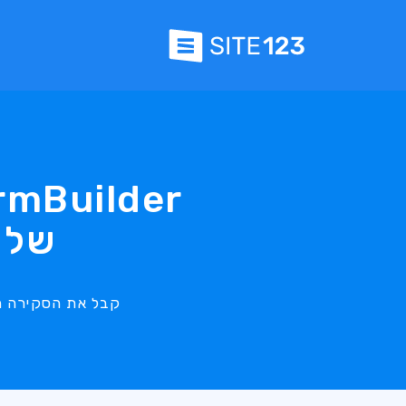
של SITE123 - יריד אפליקצי
קבל את הסקירה המלאה של 123FormBuilder וראה כיצד תו