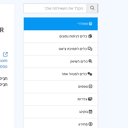
פופולרי
כלים לניתוח נתונים
כלים לתמיכת צ'אט
.com
כלים לשיווק
טפסי
כלים למנהל אתר
חביל
חביל
טפסים
גלריות
בוקינג
מחירון