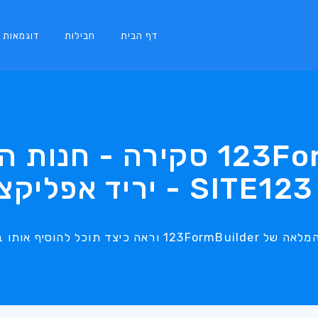
דף הבית
חבילות
דוגמאות
123FormBuilder סקירה - 
ות
כל להוסיף אותו בקלות לאתר שלך!