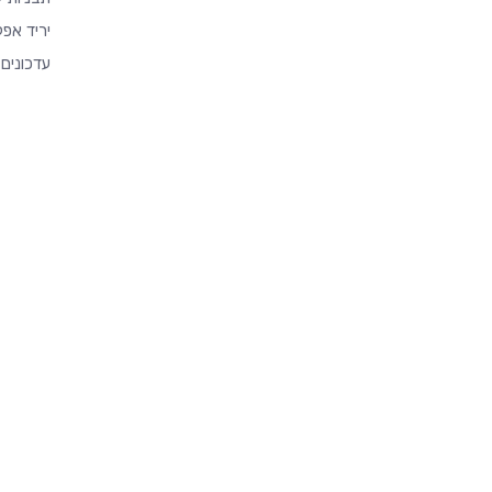
יריד אפל
עדכונים 