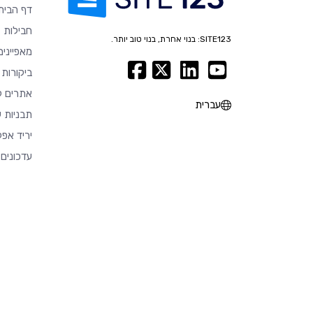
דף הבית
חבילות
SITE123: בנוי אחרת, בנוי טוב יותר.
מאפיינים
ביקורות
אתרים ל
עברית
תבניות ע
יריד אפל
עדכונים 