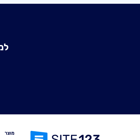
למ
מוצר