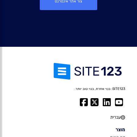
צור אתר אינטרנט
SITE123: בנוי אחרת, בנוי טוב יותר.
עברית
מוצר