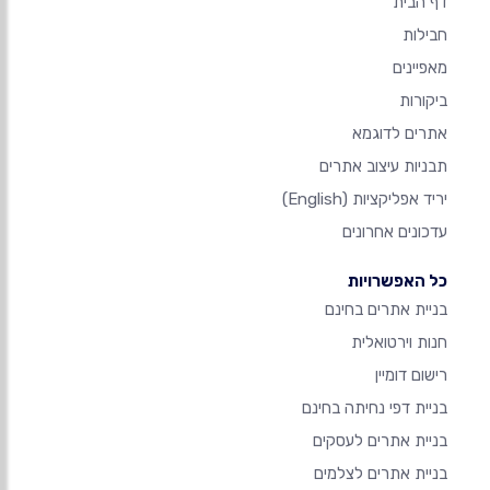
דף הבית
חבילות
מאפיינים
ביקורות
אתרים לדוגמא
תבניות עיצוב אתרים
יריד אפליקציות
(English)
עדכונים אחרונים
כל האפשרויות
בניית אתרים בחינם
חנות וירטואלית
רישום דומיין
בניית דפי נחיתה בחינם
בניית אתרים לעסקים
בניית אתרים לצלמים