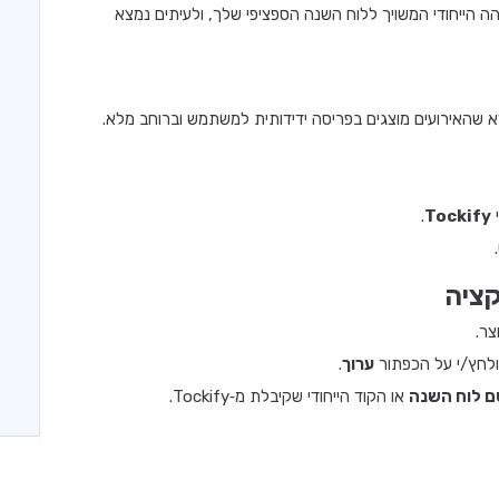
ה הייחודי המשויך ללוח השנה הספציפי שלך, ולעיתים נמצא
.
Tockify
לחץ/י על הכפתור
ערוך
.
 לוח השנה
או הקוד הייחודי שקיבלת מ‑Tockify.