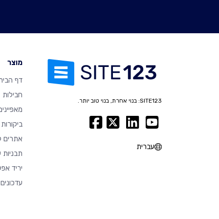
מוצר
דף הבית
חבילות
SITE123: בנוי אחרת, בנוי טוב יותר.
מאפיינים
ביקורות
אתרים ל
עברית
תבניות ע
יריד אפל
עדכונים 