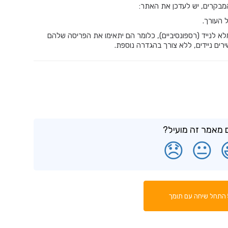
המבקרים, יש לעדכן את האתר:
 העורך.
 מותאמים באופן מלא לנייד (רספונסיביים), כלומר הם יתאימו את הפריסה שלהם
ירים ניידים, ללא צורך בהגדרה נוספת.
מאמר זה מועיל?
😞
😐
התחל שיחה עם תומך